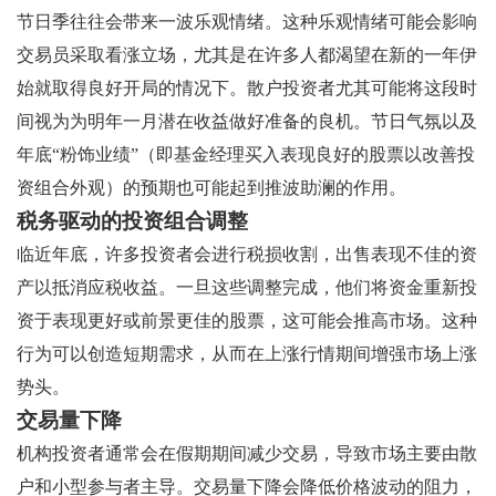
节日季往往会带来一波乐观情绪。这种乐观情绪可能会影响
交易员采取看涨立场，尤其是在许多人都渴望在新的一年伊
始就取得良好开局的情况下。散户投资者尤其可能将这段时
间视为为明年一月潜在收益做好准备的良机。节日气氛以及
年底“粉饰业绩”（即基金经理买入表现良好的股票以改善投
资组合外观）的预期也可能起到推波助澜的作用。
税务驱动的投资组合调整
临近年底，许多投资者会进行税损收割，出售表现不佳的资
产以抵消应税收益。一旦这些调整完成，他们将资金重新投
资于表现更好或前景更佳的股票，这可能会推高市场。这种
行为可以创造短期需求，从而在上涨行情期间增强市场上涨
势头。
交易量下降
机构投资者通常会在假期期间减少交易，导致市场主要由散
户和小型参与者主导。交易量下降会降低价格波动的阻力，