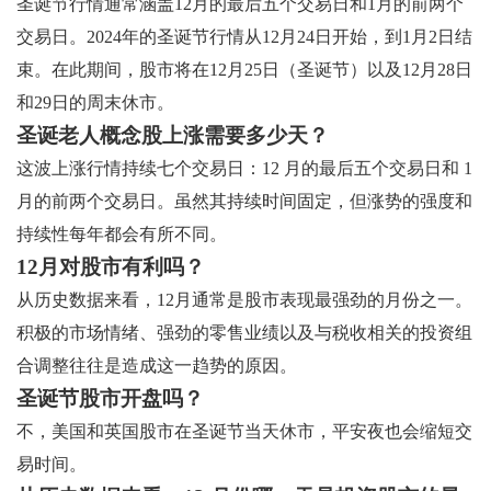
圣诞节行情通常涵盖12月的最后五个交易日和1月的前两个
交易日。2024年的圣诞节行情从12月24日开始，到1月2日结
束。在此期间，股市将在12月25日（圣诞节）以及12月28日
和29日的周末休市。
圣诞老人概念股上涨需要多少天？
这波上涨行情持续七个交易日：12 月的最后五个交易日和 1
月的前两个交易日。虽然其持续时间固定，但涨势的强度和
持续性每年都会有所不同。
12月对股市有利吗？
从历史数据来看，12月通常是股市表现最强劲的月份之一。
积极的市场情绪、强劲的零售业绩以及与税收相关的投资组
合调整往往是造成这一趋势的原因。
圣诞节股市开盘吗？
不，美国和英国股市在圣诞节当天休市，平安夜也会缩短交
易时间。