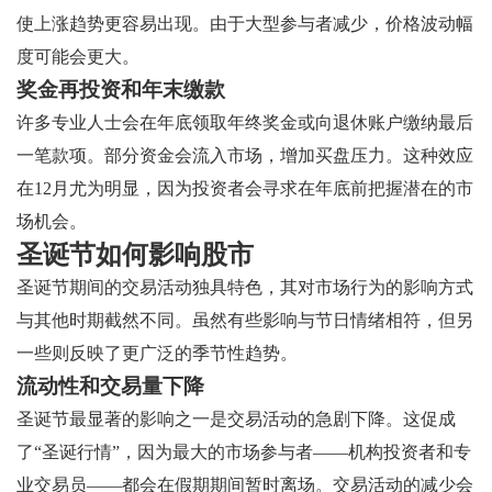
使上涨趋势更容易出现。由于大型参与者减少，价格波动幅
度可能会更大。
奖金再投资和年末缴款
许多专业人士会在年底领取年终奖金或向退休账户缴纳最后
一笔款项。部分资金会流入市场，增加买盘压力。这种效应
在12月尤为明显，因为投资者会寻求在年底前把握潜在的市
场机会。
圣诞节如何影响股市
圣诞节期间的交易活动独具特色，其对市场行为的影响方式
与其他时期截然不同。虽然有些影响与节日情绪相符，但另
一些则反映了更广泛的季节性趋势。
流动性和交易量下降
圣诞节最显著的影响之一是交易活动的急剧下降。这促成
了“圣诞行情”，因为最大的市场参与者——机构投资者和专
业交易员——都会在假期期间暂时离场。交易活动的减少会