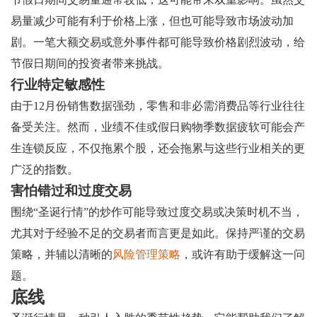
易量减少可能有利于价格上涨，但也可能导致市场波动加
剧。一笔大额交易或意外事件都可能导致价格剧烈波动，给
节假日期间的投资者带来挑战。
行业特定敏感性
由于12月份销售数据强劲，零售和非必需消费品等行业往往
备受关注。然而，业绩不佳或假日购物季数据疲软可能会产
生连锁反应，不仅拖累个股，还会拖累与这些行业相关的更
广泛的指数。
害怕错过和过度交易
围绕“圣诞行情”的炒作可能导致过度交易或决策时机不当，
尤其对于经验不足的交易者而言更是如此。保持严谨的交易
策略，并辅以清晰的
风险管理策略
，或许有助于缓解这一问
题。
底线