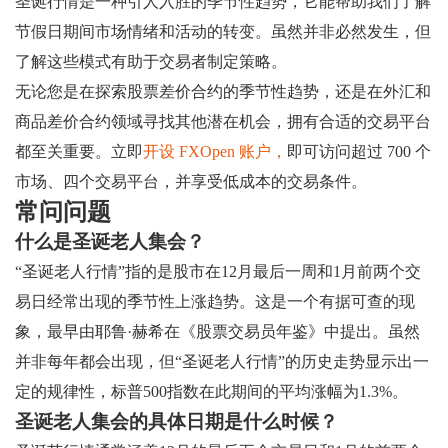
圣诞行情是一种引人入胜的季节性趋势，它能帮助我们了解
节假日期间市场情绪和活动的转变。虽然并非必然发生，但
了解这些模式有助于交易者制定策略。
无论您是在探索股票差价合约的季节性趋势，还是在外汇和
商品差价合约领域寻找其他潜在机会，拥有合适的交易平台
都至关重要。立即
开设 FXOpen 账户，
即可访问超过 700 个
市场、四个交易平台，并享受低成本的交易条件。
常问问题
什么是圣诞老人集会？
“圣诞老人行情”指的是股市在12月最后一周和1月前两个交
易日经常出现的季节性上涨趋势。这是一个有据可查的现
象，最早由耶鲁·赫希在《股票交易员年鉴》中提出。虽然
并非每年都会出现，但“圣诞老人行情”的历史走势显示出一
定的规律性，标普500指数在此期间的平均涨幅为1.3%。
圣诞老人集会的具体日期是什么时候？