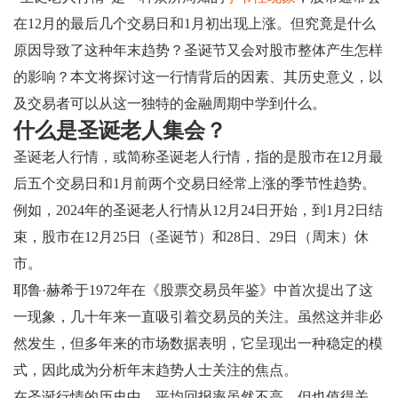
在12月的最后几个交易日和1月初出现上涨。但究竟是什么
原因导致了这种年末趋势？圣诞节又会对股市整体产生怎样
的影响？本文将探讨这一行情背后的因素、其历史意义，以
及交易者可以从这一独特的金融周期中学到什么。
什么是圣诞老人集会？
圣诞老人行情，或简称圣诞老人行情，指的是股市在12月最
后五个交易日和1月前两个交易日经常上涨的季节性趋势。
例如，2024年的圣诞老人行情从12月24日开始，到1月2日结
束，股市在12月25日（圣诞节）和28日、29日（周末）休
市。
耶鲁·赫希于1972年在《股票交易员年鉴》中首次提出了这
一现象，几十年来一直吸引着交易员的关注。虽然这并非必
然发生，但多年来的市场数据表明，它呈现出一种稳定的模
式，因此成为分析年末趋势人士关注的焦点。
在圣诞行情的历史中，平均回报率虽然不高，但也值得关