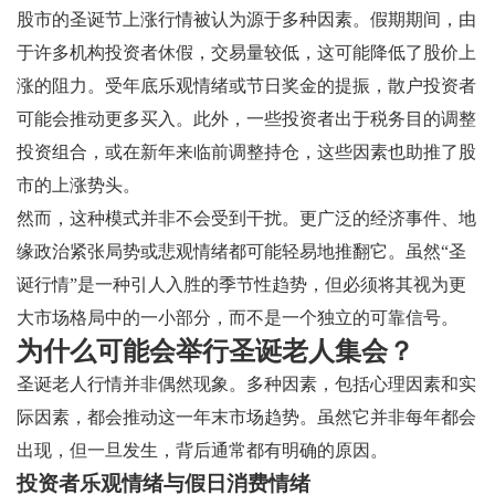
股市的圣诞节上涨行情被认为源于多种因素。假期期间，由
于许多机构投资者休假，交易量较低，这可能降低了股价上
涨的阻力。受年底乐观情绪或节日奖金的提振，散户投资者
可能会推动更多买入。此外，一些投资者出于税务目的调整
投资组合，或在新年来临前调整持仓，这些因素也助推了股
市的上涨势头。
然而，这种模式并非不会受到干扰。更广泛的经济事件、地
缘政治紧张局势或悲观情绪都可能轻易地推翻它。虽然“圣
诞行情”是一种引人入胜的季节性趋势，但必须将其视为更
大市场格局中的一小部分，而不是一个独立的可靠信号。
为什么可能会举行圣诞老人集会？
圣诞老人行情并非偶然现象。多种因素，包括心理因素和实
际因素，都会推动这一年末市场趋势。虽然它并非每年都会
出现，但一旦发生，背后通常都有明确的原因。
投资者乐观情绪与假日消费情绪