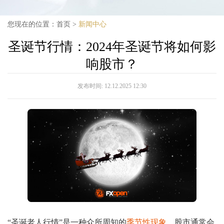
您现在的位置：
首页
>
新闻中心
圣诞节行情：2024年圣诞节将如何影
响股市？
发布时间:
12.12.2025 12:30
“圣诞老人行情”是一种众所周知的
季节性现象
，股市通常会