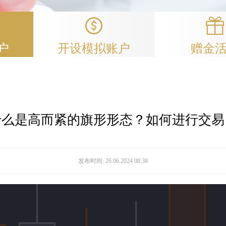
户
开设模拟账户
赠金
什么是高而紧的旗形形态？如何进行交易
发布时间:
26.06.2024 08:38