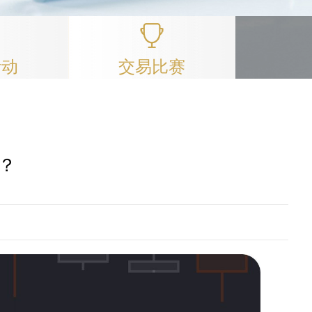
活动
交易比赛
？