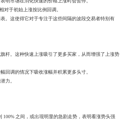
，表明市场在消化快速的价格上涨时会暂停。
而是相对于初始上涨按比例回调。
时图表。这使得它对于专注于这些间隔的波段交易者特别有
成旗杆。这种快速上涨吸引了更多买家，从而增强了上涨势
大幅回调的情况下吸收涨幅并积累更多头寸。
的潜力。
。
 100% 之间，或出现明显的急剧走势，表明看涨势头强