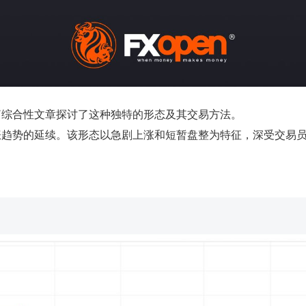
篇综合性文章探讨了这种独特的形态及其交易方法。
涨趋势的延续。该形态以急剧上涨和短暂盘整为特征，深受交易