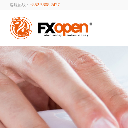
+852 5808 2427
客服热线：