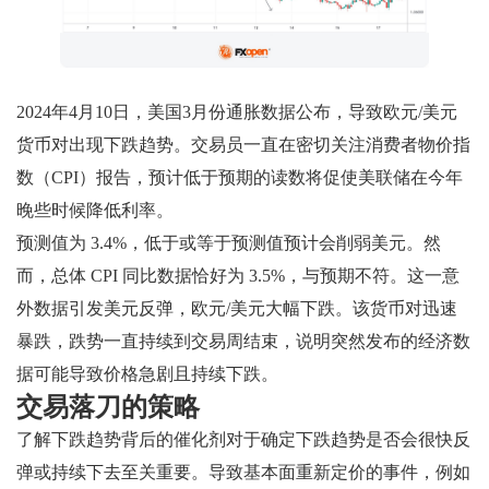
2024年4月10日，美国3月份通胀数据公布，导致欧元/美元
货币对出现下跌趋势。交易员一直在密切关注消费者物价指
数（CPI）报告，预计低于预期的读数将促使美联储在今年
晚些时候降低利率。
预测值为 3.4%，低于或等于预测值预计会削弱美元。然
而，总体 CPI 同比数据恰好为 3.5%，与预期不符。这一意
外数据引发美元反弹，欧元/美元大幅下跌。该货币对迅速
暴跌，跌势一直持续到交易周结束，说明突然发布的经济数
据可能导致价格急剧且持续下跌。
交易落刀的策略
了解下跌趋势背后的催化剂对于确定下跌趋势是否会很快反
弹或持续下去至关重要。导致基本面重新定价的事件，例如