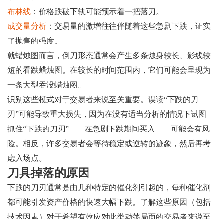
布林线
：价格跌破下轨可能预示着一把落刀。
成交量分析
：交易量的激增往往伴随着这些急剧下跌，证实
了抛售的强度。
就蜡烛图而言，倒刀形态通常会产生多条烛身较长、影线较
短的看跌蜡烛图。在较长的时间范围内，它们可能会呈现为
一条大型吞没蜡烛图。
识别这些模式对于交易者来说至关重要。误读“下跌的刀
刃”可能导致重大损失，因为在没有适当分析的情况下试图
抓住“下跌的刀刃”——在急剧下跌期间买入——可能会有风
险。相反，许多交易者会等待稳定或逆转的迹象，然后再考
虑入场点。
刀具掉落的原因
下跌的刀刃通常是由几种特定的催化剂引起的，每种催化剂
都可能引发资产价格的快速大幅下跌。了解这些原因（包括
技术因素）对于希望有效应对此类动荡局面的交易者来说至