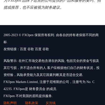
为 FXOpen 品牌下运营的公司提供的产品和服务的要约、招
揽或推荐，也不应被视为财务建议。
2005-2023 © FXOpen 保留所有权利. 由各自的持有者保留不同的商
标.
友情链接：
百度
谷歌
百度
谷歌
风险警示: 在外汇市场交易包含潜在的风险, 包括完全的资金亏损及
其它亏损，并不适合所有的人.客户应根据他们自己的财务状况，投
资经验，风险承受能力及其它因素判断其是否适合交易.
FXOpen Markets Limited, 注册于尼维斯的公司，注册号为 No. C
42235. FXOpen是 财务委员会 的成员.
FXOpen 不对美国的居民提供服务.
隐私声明
隐私政策
反洗钱