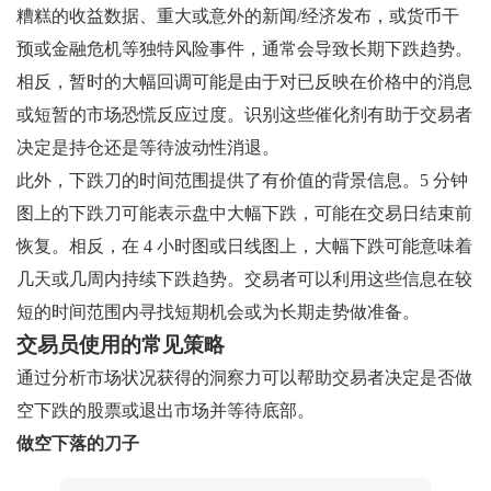
糟糕的收益数据、重大或意外的新闻/经济发布，或货币干
预或金融危机等独特风险事件，通常会导致长期下跌趋势。
相反，暂时的大幅回调可能是由于对已反映在价格中的消息
或短暂的市场恐慌反应过度。识别这些催化剂有助于交易者
决定是持仓还是等待波动性消退。
此外，下跌刀的时间范围提供了有价值的背景信息。5 分钟
图上的下跌刀可能表示盘中大幅下跌，可能在交易日结束前
恢复。相反，在 4 小时图或日线图上，大幅下跌可能意味着
几天或几周内持续下跌趋势。交易者可以利用这些信息在较
短的时间范围内寻找短期机会或为长期走势做准备。
交易员使用的常见策略
通过分析市场状况获得的洞察力可以帮助交易者决定是否做
空下跌的股票或退出市场并等待底部。
做空下落的刀子