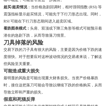
超买/超卖情况
：当价格急剧回调时，相对强弱指数 (RSI) 等
震荡指标显示超买情况，可能先于下行刀形态出现。同时，
RSI 可能在下行刀形态期间进入超卖区域。
看跌图表模式：
头肩、双顶或下降三角形等模式可能预示着
潜在的急剧下跌，从而导致落刀情景。
刀具掉落的风险
交易下跌的刀子具有很大的风险，主要是因为价格下跌的速
度很快。对于想要应对这种波动情况的交易者来说，了解这
些风险至关重要。
可能造成重大损失
最明显的风险是可能出现重大财务损失。当资产价格暴跌
时，接住这把落刀可能会导致以继续下跌的价格购买，从而
导致立即和严重的损失。
假底和死猫反弹