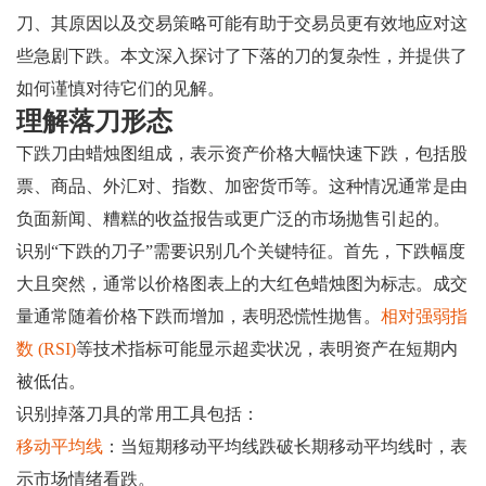
刀、其原因以及交易策略可能有助于交易员更有效地应对这
些急剧下跌。本文深入探讨了下落的刀的复杂性，并提供了
如何谨慎对待它们的见解。
理解落刀形态
下跌刀由蜡烛图组成，表示资产价格大幅快速下跌，包括股
票、商品、外汇对、指数、加密货币等。这种情况通常是由
负面新闻、糟糕的收益报告或更广泛的市场抛售引起的。
识别“下跌的刀子”需要识别几个关键特征。首先，下跌幅度
大且突然，通常以价格图表上的大红色蜡烛图为标志。成交
量通常随着价格下跌而增加，表明恐慌性抛售。
相对强弱指
数 (RSI)
等技术指标可能显示超卖状况，表明资产在短期内
被低估。
识别掉落刀具的常用工具包括：
移动平均线
：当短期移动平均线跌破长期移动平均线时，表
示市场情绪看跌。