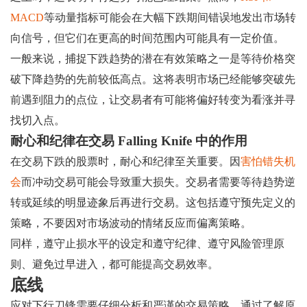
MACD
等动量指标可能会在大幅下跌期间错误地发出市场转
向信号，但它们在更高的时间范围内可能具有一定价值。
一般来说，捕捉下跌趋势的潜在有效策略之一是等待价格突
破下降趋势的先前较低高点。这将表明市场已经能够突破先
前遇到阻力的点位，让交易者有可能将偏好转变为看涨并寻
找切入点。
耐心和纪律在交易 Falling Knife 中的作用
在交易下跌的股票时，耐心和纪律至关重要。因
害怕错失机
会
而冲动交易可能会导致重大损失。交易者需要等待趋势逆
转或延续的明显迹象后再进行交易。这包括遵守预先定义的
策略，不要因对市场波动的情绪反应而偏离策略。
同样，遵守止损水平的设定和遵守纪律、遵守风险管理原
则、避免过早进入，都可能提高交易效率。
底线
应对下行刀锋需要仔细分析和严谨的交易策略。通过了解原