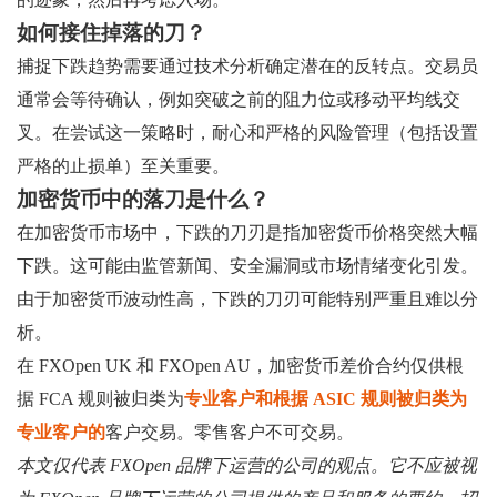
如何接住掉落的刀？
捕捉下跌趋势需要通过技术分析确定潜在的反转点。交易员
通常会等待确认，例如突破之前的阻力位或移动平均线交
叉。在尝试这一策略时，耐心和严格的风险管理（包括设置
严格的止损单）至关重要。
加密货币中的落刀是什么？
在加密货币市场中，下跌的刀刃是指加密货币价格突然大幅
下跌。这可能由监管新闻、安全漏洞或市场情绪变化引发。
由于加密货币波动性高，下跌的刀刃可能特别严重且难以分
析。
在 FXOpen UK 和 FXOpen AU，加密货币差价合约仅供根
据 FCA 规则被归类为
专业客户和根据 ASIC 规则被归类
为
专业客户的
客户交易。零售客户不可交易。
本文仅代表 FXOpen 品牌下运营的公司的观点。它不应被视