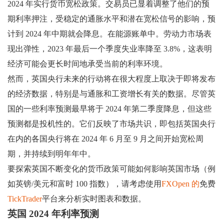
2024 年实行货币宽松政策。交易员已显着调整了他们的预
期利率押注，受稳定的通胀水平和潜在宽松信号的影响，预
计到 2024 年中期就会降息。在能源账单中。劳动力市场表
现出弹性，2023 年最后一个季度失业率降至 3.8%，这表明
经济可能会更长时间地承受当前的利率环境。
然而，英国央行未来的行动将在很大程度上取决于即将发布
的经济数据，特别是与通胀和工资增长有关的数据。尽管英
国的一些利率预测最早将于 2024 年第二季度降息，但这些
预测都是投机性的。它们反映了市场共识，即包括英国央行
在内的各国央行将在 2024 年 6 月至 9 月之间开始宽松周
期，并持续到明年年中。
要探索英国不断变化的货币政策可能如何影响英国市场（例
如英镑/美元和富时 100 指数），请考虑使用
FXOpen 的
免费
TickTrader
平台来分析实时图表和数据。
英国 2024 年利率预测