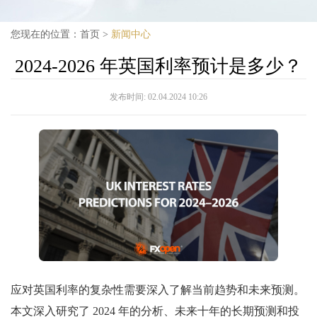
您现在的位置：
首页
>
新闻中心
2024-2026 年英国利率预计是多少？
发布时间:
02.04.2024 10:26
应对英国利率的复杂性需要深入了解当前趋势和未来预测。
本文深入研究了 2024 年的分析、未来十年的长期预测和投