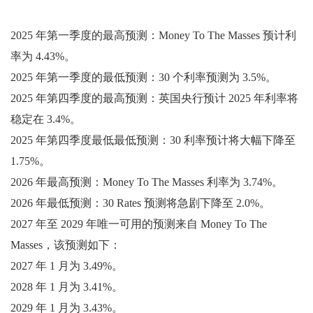
2025 年第一季度的最高预测：Money To The Masses 预计利
率为 4.43%。
2025 年第一季度的最低预测：30 个利率预测为 3.5%。
2025 年第四季度的最高预测：英国央行预计 2025 年利率将
稳定在 3.4%。
2025 年第四季度最低最低预测：30 利率预计将大幅下降至
1.75%。
2026 年最高预测：Money To The Masses 利率为 3.74%。
2026 年最低预测：30 Rates 预测将急剧下降至 2.0%。
2027 年至 2029 年唯一可用的预测来自 Money To The
Masses，该预测如下：
2027 年 1 月为 3.49%。
2028 年 1 月为 3.41%。
2029 年 1 月为 3.43%。