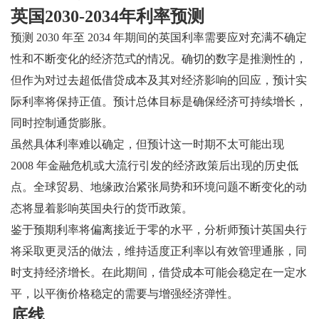
英国2030-2034年利率预测
预测 2030 年至 2034 年期间的英国利率需要应对充满不确定
性和不断变化的经济范式的情况。确切的数字是推测性的，
但作为对过去超低借贷成本及其对经济影响的回应，预计实
际利率将保持正值。预计总体目标是确保经济可持续增长，
同时控制通货膨胀。
虽然具体利率难以确定，但预计这一时期不太可能出现
2008 年金融危机或大流行引发的经济政策后出现的历史低
点。全球贸易、地缘政治紧张局势和环境问题不断变化的动
态将显着影响英国央行的货币政策。
鉴于预期利率将偏离接近于零的水平，分析师预计英国央行
将采取更灵活的做法，维持适度正利率以有效管理通胀，同
时支持经济增长。在此期间，借贷成本可能会稳定在一定水
平，以平衡价格稳定的需要与增强经济弹性。
底线