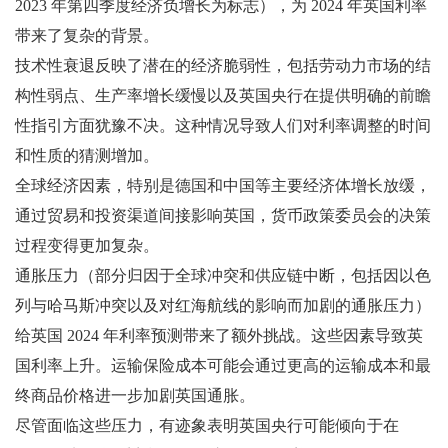
2023 年第四季度经济负增长为标志），为 2024 年英国利率
带来了复杂的背景。
技术性衰退反映了潜在的经济脆弱性，包括劳动力市场的结
构性弱点、生产率增长缓慢以及英国央行在提供明确的前瞻
性指引方面犹豫不决。这种情况导致人们对利率调整的时间
和性质的猜测增加。
全球经济因素，特别是德国和中国等主要经济体增长放缓，
通过贸易和投资渠道间接影响英国，货币政策委员会的决策
过程变得更加复杂。
通胀压力（部分归因于全球冲突和供应链中断，包括因以色
列与哈马斯冲突以及对红海航线的影响而加剧的通胀压力）
给英国 2024 年利率预测带来了额外挑战。这些因素导致英
国利率上升。运输保险成本可能会通过更高的运输成本和最
终商品价格进一步加剧英国通胀。
尽管面临这些压力，有迹象表明英国央行可能倾向于在