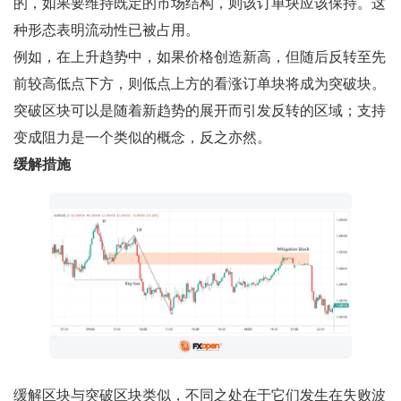
的，如果要维持既定的市场结构，则该订单块应该保持。这
种形态表明流动性已被占用。
例如，在上升趋势中，如果价格创造新高，但随后反转至先
前较高低点下方，则低点上方的看涨订单块将成为突破块。
突破区块可以是随着新趋势的展开而引发反转的区域；支持
变成阻力是一个类似的概念，反之亦然。
缓解措施
缓解区块与突破区块类似，不同之处在于它们发生在失败波