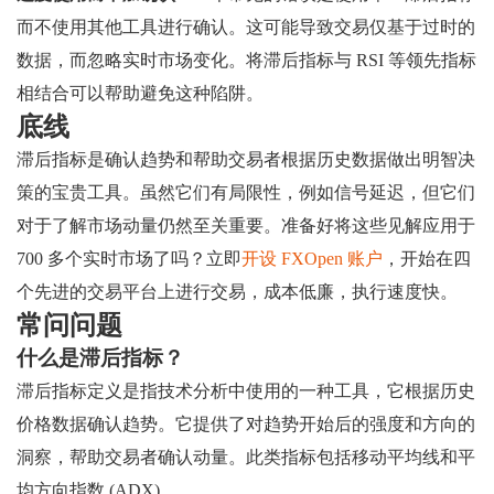
而不使用其他工具进行确认。这可能导致交易仅基于过时的
数据，而忽略实时市场变化。将滞后指标与 RSI 等领先指标
相结合可以帮助避免这种陷阱。
底线
滞后指标是确认趋势和帮助交易者根据历史数据做出明智决
策的宝贵工具。虽然它们有局限性，例如信号延迟，但它们
对于了解市场动量仍然至关重要。准备好将这些见解应用于
700 多个实时市场了吗？立即
开设 FXOpen 账户
，开始在四
个先进的交易平台上进行交易，成本低廉，执行速度快。
常问问题
什么是滞后指标？
滞后指标定义是指技术分析中使用的一种工具，它根据历史
价格数据确认趋势。它提供了对趋势开始后的强度和方向的
洞察，帮助交易者确认动量。此类指标包括移动平均线和平
均方向指数 (ADX)。