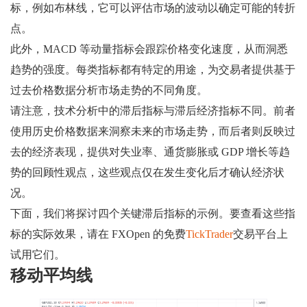
标，例如布林线，它可以评估市场的波动以确定可能的转折
点。
此外，MACD 等动量指标会跟踪价格变化速度，从而洞悉
趋势的强度。每类指标都有特定的用途，为交易者提供基于
过去价格数据分析市场走势的不同角度。
请注意，技术分析中的滞后指标与滞后经济指标不同。前者
使用历史价格数据来洞察未来的市场走势，而后者则反映过
去的经济表现，提供对失业率、通货膨胀或 GDP 增长等趋
势的回顾性观点，这些观点仅在发生变化后才确认经济状
况。
下面，我们将探讨四个关键滞后指标的示例。要查看这些指
标的实际效果，请在 FXOpen 的免费
TickTrader
交易平台上
试用它们。
移动平均线