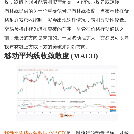
反，跌破下限可能表明资产超卖，可能预示反弹或逆转。
布林线提供的另一个重要信号是布林线收缩。当布林线在价
格附近紧密收缩时，就会出现这种情况，表明波动性较低。
交易员将此视为潜在突破的前兆，尽管在价格行动确认之
前，走势的方向是未知的。一旦波动性扩大，交易员可以寻
找布林线上方或下方的突破来判断方向。
移动平均线收敛散度 (MACD)
移动平均线收敛散度 (MACD)
是一种流行的动量指标，可帮