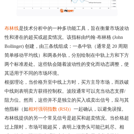
布林线
是技术分析中的一种多功能工具，旨在衡量市场波动
性和潜在的超买或超卖情况。该指标由约翰·布林格 (John
Bollinger) 创建，由三条线组成：一条中轨（通常是 20 周期
简单移动平均线）和两条外轨，分别绘制在中轨上方和下方
两个标准差处。这些轨会随着波动性的变化而动态调整，使
其适用于不同的市场环境。
根据理论，当价格升至中线上方时，买方主导市场，而跌破
中线则表明卖方获得控制权。波段通常可以充当动态支撑/
阻力位。然而，这些并不是独立的买入或卖出信号，应与其
他指标（如
相对强弱指数 (RSI)）
一起确认，以避免误报。
布林线提供的另一个常见信号是超买和超卖情况。当价格超
过上限时，市场可能超买，表明上涨势头可能已耗尽。相