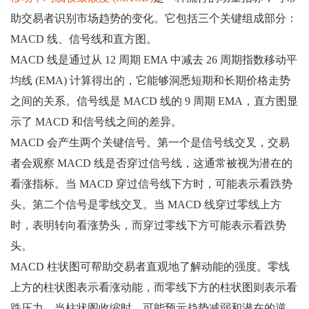
助交易者识别市场趋势的变化。它包括三个关键组成部分：
MACD 线、信号线和直方图。
MACD 线是通过从 12 周期 EMA 中减去 26 周期指数移动平
均线 (EMA) 计算得出的，它能够洞悉短期和长期价格走势
之间的关系。信号线是 MACD 线的 9 周期 EMA，直方图显
示了 MACD 和信号线之间的差异。
MACD 会产生两个关键信号。第一个是信号线交叉，交易
者会观察 MACD 线是否穿过信号线，这通常被视为潜在的
看涨指标。当 MACD 穿过信号线下方时，可能表示看跌势
头。第二个信号是零线交叉。当 MACD 线穿过零线上方
时，表明转向看涨势头，而穿过零线下方可能表示看跌势
头。
MACD 柱状图可帮助交易者直观地了解动能的强度。零线
上方的柱状图表示看涨动能，而零线下方的柱状图则表示看
跌压力。当柱状图收缩时，可能预示趋势减弱和潜在的逆