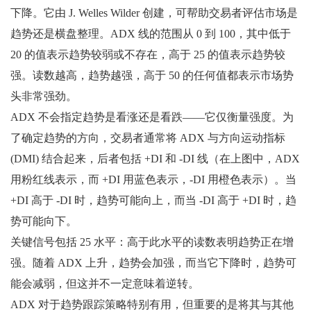
下降。它由 J. Welles Wilder 创建，可帮助交易者评估市场是
趋势还是横盘整理。ADX 线的范围从 0 到 100，其中低于
20 的值表示趋势较弱或不存在，高于 25 的值表示趋势较
强。读数越高，趋势越强，高于 50 的任何值都表示市场势
头非常强劲。
ADX 不会指定趋势是看涨还是看跌——它仅衡量强度。为
了确定趋势的方向，交易者通常将 ADX 与方向运动指标
(DMI) 结合起来，后者包括 +DI 和 -DI 线（在上图中，ADX
用粉红线表示，而 +DI 用蓝色表示，-DI 用橙色表示）。当
+DI 高于 -DI 时，趋势可能向上，而当 -DI 高于 +DI 时，趋
势可能向下。
关键信号包括 25 水平：高于此水平的读数表明趋势正在增
强。随着 ADX 上升，趋势会加强，而当它下降时，趋势可
能会减弱，但这并不一定意味着逆转。
ADX 对于趋势跟踪策略特别有用，但重要的是将其与其他