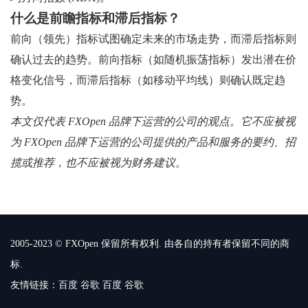
什么是前瞻指标和滞后指标？
前向（领先）指标试图确定未来的市场走势，而滞后指标则
确认过去的趋势。前向指标（如随机振荡指标）发出潜在价
格变化信号，而滞后指标（如移动平均线）则确认既定趋
势。
本文仅代表 FXOpen 品牌下运营的公司的观点。它不应被视
为 FXOpen 品牌下运营的公司提供的产品和服务的要约、招
揽或推荐，也不应被视为财务建议。
2005-2023 © FXOpen 保留所有权利. 由各自的持有者保留不同的商
标.
友情链接：
百度
谷歌
百度
谷歌