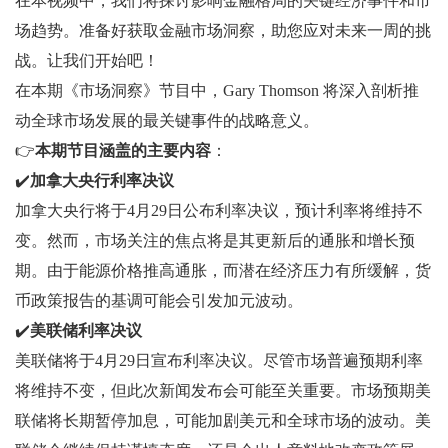
在本视频中，我们将探讨影响金融格局的关键经济事件和市
场趋势。准备好获取金融市场洞察，助您应对未来一周的挑
战。让我们开始吧！
在本期《市场洞察》节目中，Gary Thomson 将深入剖析推
动全球市场发展的最关键事件的战略意义。
👉
本期节目涵盖的主要内容
：
✔️
加拿大央行利率决议
加拿大央行将于4月29日公布利率决议，预计利率将维持不
变。然而，市场关注的焦点将是其更新后的通胀和增长预
期。由于能源价格推高通胀，而潜在经济压力有所缓解，货
币政策报告的基调可能会引发加元波动。
✔️
美联储利率决议
美联储将于4月29日宣布利率决议。尽管市场普遍预期利率
将维持不变，但此次新闻发布会可能至关重要。市场预期美
联储将长期暂停加息，可能加剧美元和全球市场的波动。美