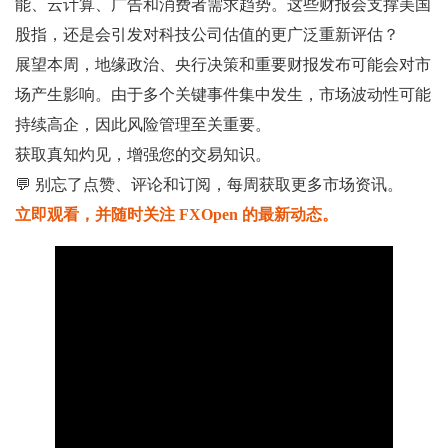
能、云计算、广告和消费者需求趋势。这些财报会支撑美国
股指，还是会引发对科技公司估值的更广泛重新评估？
展望本周，地缘政治、央行决策和重要财报发布可能会对市
场产生影响。由于多个关键事件集中发生，市场波动性可能
持续高企，因此风险管理至关重要。
获取真知灼见，增强您的交易知识。
💬 别忘了点赞、评论和订阅，每周获取更多市场资讯。
立即观看，并随时关注 FXOpen 的最新动态。