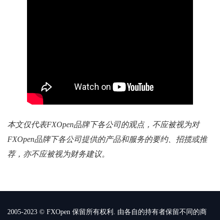
本文仅代表FXOpen品牌下各公司的观点，不应被视为对
FXOpen品牌下各公司提供的产品和服务的要约、招揽或推
荐，亦不应被视为财务建议。
2005-2023 © FXOpen 保留所有权利. 由各自的持有者保留不同的商