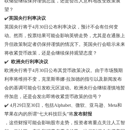
联储会继续保持谨慎态度，还是会出人意料地改变政策展
望？
✔️
英国央行利率决议
英国央行将于4月30日公布利率决议，预计不会有任何变
动。然而，投票结果可能会影响英镑走势，尤其是在通胀上
升但政策制定者仍保持谨慎的情况下。英国央行会暗示未来
将收紧货币政策，还是会继续保持观望态度？
✔️
欧洲央行利率决议
欧洲央行将于4月30日公布其货币政策决议。由于市场预期
利率将维持不变，克里斯蒂娜·拉加德的指引以及新闻发布
会的基调可能会引发欧元区波动。欧洲央行会继续谨慎地暂
停加息，还是会发出即将收紧货币政策的信号？
✔️ 4月29日至30日，包括Alphabet、微软、亚马逊、Meta和
苹果在内的所谓“七大科技巨头”将
发布财报
，这些财报可能会影响股市走势，投资者将重点关注人工智