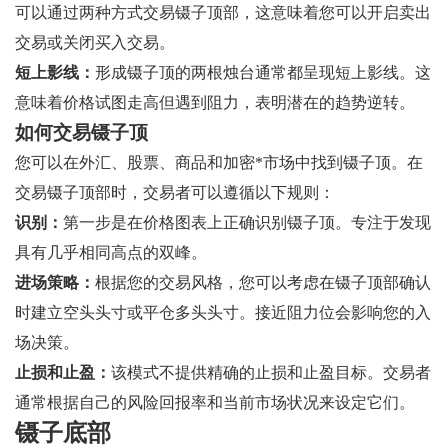
可以通过两种方式交易镊子顶部，这意味着您可以开启卖出
交易或关闭买入交易。
短上影线：
形成镊子顶的两根烛台通常都呈现短上影线。这
意味着价格试图走高但遇到阻力，表明潜在的趋势逆转。
如何交易镊子顶
您可以在外汇、股票、商品和加密*市场中找到镊子顶。在
交易镊子顶部时，交易者可以遵循以下规则：
识别：
第一步是在价格图表上正确识别镊子顶。专注于发现
具有几乎相同高点的双峰。
进场策略：
根据您的交易风格，您可以考虑在镊子顶部确认
时建立空头头寸或平仓多头头寸。接近阻力位会影响您的入
场决策。
止损和止盈：
该模式不提供精确的止损和止盈目标。交易者
通常根据自己的风险回报率和当前市场状况来设定它们。
镊子底部