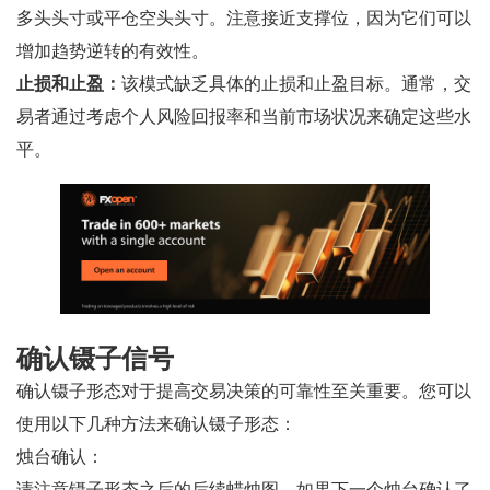
多头头寸或平仓空头头寸。注意接近支撑位，因为它们可以
增加趋势逆转的有效性。
止损和止盈：
该模式缺乏具体的止损和止盈目标。通常，交
易者通过考虑个人风险回报率和当前市场状况来确定这些水
平。
确认镊子信号
确认镊子形态对于提高交易决策的可靠性至关重要。您可以
使用以下几种方法来确认镊子形态：
烛台确认：
请注意镊子形态之后的后续蜡烛图。如果下一个烛台确认了