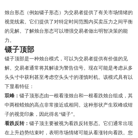
烛台形态（例如镊子形态）为交易者提供了有关市场情绪的
视觉线索。它们提供了对特定时间范围内买卖压力之间平衡
的见解。了解烛台形态可以增强交易者做出明智决策的能
力。
镊子顶部
镊子顶部是一种烛台模式，可以为交易者提供有价值的见
解。交易者通常将其解读为警告信号。现在可能是考虑从多
头头寸中获利甚至考虑空头头寸的谨慎时机。该模式具有以
下显着特征：
双峰：
镊子顶形态由一根看涨烛台和一根看跌烛台组成，其
中两根蜡烛的高点非常接近或相同。这种形状产生双峰或钳
子的视觉印象，因此得名“镊子”。
看跌反转：
镊子顶主要被视为看跌反转形态。它们通常出现
在上升趋势结束时，表明市场情绪可能从看涨转向看跌。您