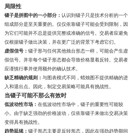
局限性
镊子是拼图中的一小部分：
认识到镊子只是技术分析的一个
组成部分是至关重要的。仅仅依靠镊子可能会受到限制，因
为它们可能并不总是提供完整或准确的信号。交易者应避免
仅根据镊子做出决策，并在更广泛的背景下考虑它们。
虚假信号：
镊子形与任何其他烛台形态一样，可能会产生虚
假信号。并非每个镊子形态都会导致价格显着反转。交易者
应谨慎行事并使用额外的确认技术。
缺乏精确的规则：
与图表模式不同，蜡烛图不提供精确的进
入和退出点。因此，制定交易策略可能具有挑战性。
当镊子可能不那么有效时
低波动性市场：
在低波动性市场中，镊子的重要性可能较
小。由于缺乏强劲的价格波动，仅依靠镊子来做出交易决策
变得具有挑战性。
趋势延续：
镊子形态主要是反转形态，因此在强劲趋势期间