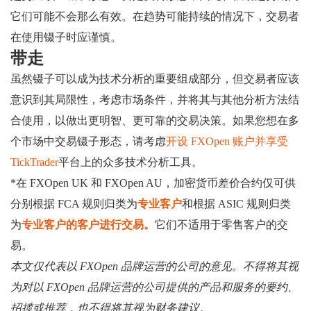
它们可能不会那么有效。在趋势可能持续的情况下，交易者
在使用镊子时应谨慎。
带走
虽然镊子可以成为技术分析的重要组成部分，但交易者应该
意识到其局限性，考虑市场条件，并将其与其他分析方法结
合使用，以做出更明智、更可靠的交易决策。如果您想在多
个市场中交易镊子形态，请考虑
开设 FXOpen 账户并享受
TickTrader
平台上的众多技术分析工具。
*在 FXOpen UK 和 FXOpen AU，加密货币差价合约仅可供
分别根据 FCA 规则归类为
专业客户
和根据 ASIC 规则归类
为
专业客户的客户进行交易。
它们不适用于零售客户的交
易。
本文仅代表以 FXOpen 品牌运营的公司的意见。不得将其视
为对以 FXOpen 品牌运营的公司提供的产品和服务的要约、
招揽或推荐，也不得将其视为财务建议。