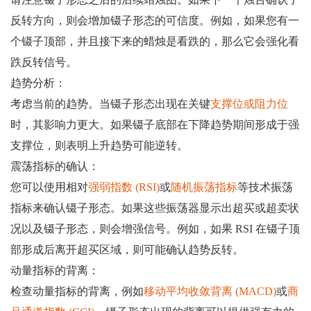
反转方向，则会增加镊子形态的可信度。例如，如果您有一
个镊子顶部，并且接下来的蜡烛是看跌的，那么它会强化看
跌反转信号。
趋势分析：
考虑当前的趋势。当镊子形态出现在关键
支撑位或阻力位
时，其影响力更大。如果镊子底部在下降趋势期间形成于强
支撑位，则表明上升趋势可能逆转。
震荡指标的确认：
您可以使用相对
强弱指数 (RSI)
或
随机振荡指标
等技术振荡
指标来确认镊子形态。如果这些振荡器显示出超买或超卖状
况以及镊子形态，则会增强信号。例如，如果 RSI 在镊子顶
部形成后离开超买区域，则可能确认趋势反转。
动量指标的背离：
检查动量指标的背离，例如
移动平均收敛背离 (MACD)
或
商