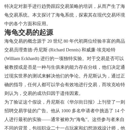
特决定对新手进行趋势跟踪交易策略的培训，从而产生了海
龟交易系统。本文探讨了海龟系统，探索其在现代交易环境
中的各个方面和应用。
海龟交易的起源
海龟交易的概念源于 20 世纪 80 年代初两位经验丰富的商品
交易员理查德·丹尼斯 (Richard Dennis) 和威廉·埃克哈特
(William Eckhardt) 进行的一项独特实验。对于交易是否可以
被教授或是否是一种与生俱来的能力存在分歧，他们决定通
过现实世界的测试来解决他们的争论。丹尼斯认为，通过正
确的指导，任何人都可以学会有效地进行交易，而埃克哈特
则认为，交易的成功归因于遗传因素。
为了验证这个假设，丹尼斯在《华尔街日报》上刊登了一则
招聘交易学徒的广告。他从 1000 多名申请者中挑选了 14 个
人进行最初的实验——通常被称为“海龟”。这些参与者来自
不同的背景，包括职业二十一点玩家和幻想游戏设计师，他