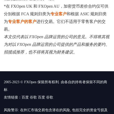
*在 FXOpen UK 和 FXOpen AU，加密货币差价合约仅可供
分别根据 FCA 规则归类为
专业客户
和根据 ASIC 规则归类
为
专业客户的客户
进行交易。它们不适用于零售客户的交
易。
本文仅代表以 FXOpen 品牌运营的公司的意见。不得将其视
为对以 FXOpen 品牌运营的公司提供的产品和服务的要约、
招揽或推荐，也不得将其视为财务建议。
2005-2023 © FXOpen 保留所有权利. 由各自的持有者保留不同的商
标.
友情链接：
百度
谷歌
百度
谷歌
风险警示: 在外汇市场交易包含潜在的风险, 包括完全的资金亏损及