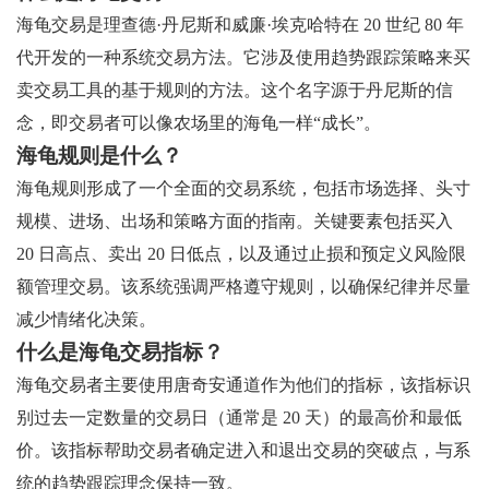
海龟交易是理查德·丹尼斯和威廉·埃克哈特在 20 世纪 80 年
代开发的一种系统交易方法。它涉及使用趋势跟踪策略来买
卖交易工具的基于规则的方法。这个名字源于丹尼斯的信
念，即交易者可以像农场里的海龟一样“成长”。
海龟规则是什么？
海龟规则形成了一个全面的交易系统，包括市场选择、头寸
规模、进场、出场和策略方面的指南。关键要素包括买入
20 日高点、卖出 20 日低点，以及通过止损和预定义风险限
额管理交易。该系统强调严格遵守规则，以确保纪律并尽量
减少情绪化决策。
什么是海龟交易指标？
海龟交易者主要使用唐奇安通道作为他们的指标，该指标识
别过去一定数量的交易日（通常是 20 天）的最高价和最低
价。该指标帮助交易者确定进入和退出交易的突破点，与系
统的趋势跟踪理念保持一致。