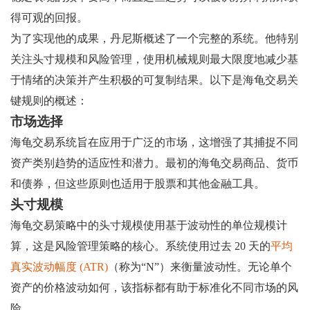
得可观的回报。
为了实现他的成果，丹尼斯概述了一个完整的系统。他特别
关注头寸规模和风险管理，使用机械规则最大限度地减少基
于情绪的决策并产生积极的可复制结果。以下是海龟交易关
键规则的概述：
市场选择
海龟交易系统旨在应用于广泛的市场，这增强了其捕捉不同
资产类别趋势的适应性和潜力。最初的海龟交易商品、货币
和债券，但这些原则也适用于股票和其他金融工具。
头寸规模
海龟交易策略中的头寸规模使用基于波动性的单位规模计
算，这是风险管理策略的核心。系统使用过去 20 天的
平均
真实波动幅度 (ATR)
（称为“N”）来衡量波动性。无论单个
资产的价格波动如何，该指标都有助于标准化不同市场的风
险。