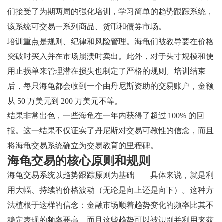
们接受了为期两周的强化培训，学习简单的趋势跟踪系统，
该系统可交易一系列商品、货币和债券市场。
培训重点是规则、纪律和风险管理。海龟们被教导要在价格
突破时买入并在市场崩溃时卖出。此外，对于头寸规模和使
用止损单来管理潜在损失也制定了严格的规则。培训结束
后，每只海龟都会收到一个由丹尼斯资助的交易账户，金额
从 50 万美元到 200 万美元不等。
结果非常出色，一些海龟在一年内获得了超过 100% 的回
报。这一结果不仅证实了丹尼斯对交易可教性的信念，而且
将海龟交易系统确立为交易教育的里程碑。
海龟交易的核心原则和规则
海龟交易系统以趋势跟踪原则为基础——具体来说，就是利
用大幅、持续的价格波动（无论是向上还是向下）。这种方
法植根于这样的信念：金融市场顺着趋势变化的频率比其不
稳定表现的频率要高，而且这些趋势可以被识别并利用来获