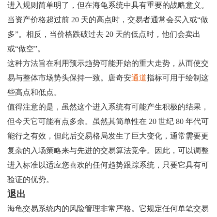
进入规则简单明了，但在海龟系统中具有重要的战略意义。
当资产价格超过前 20 天的高点时，交易者通常会买入或“做
多”。相反，当价格跌破过去 20 天的低点时，他们会卖出
或“做空”。
这种方法旨在利用预示趋势可能开始的重大走势，从而使交
易与整体市场势头保持一致。唐奇安
通道
指标可用于绘制这
些高点和低点。
值得注意的是，虽然这个进入系统有可能产生积极的结果，
但今天它可能有点多余。虽然其简单性在 20 世纪 80 年代可
能行之有效，但此后交易格局发生了巨大变化，通常需要更
复杂的入场策略来与先进的交易算法竞争。因此，可以调整
进入标准以适应您喜欢的任何趋势跟踪系统，只要它具有可
验证的优势。
退出
海龟交易系统内的风险管理非常严格。它规定任何单笔交易