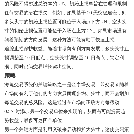
的风险不得超过总资本的 2%。初始止损单旨在管理和限制
任何交易的潜在损失。例如，如果基于 20 天突破建仓，则
多头头寸的初始止损位置可能位于入场点下方 2N，空头头
寸的初始止损位置可能位于入场点上方 2N。如果市场没有
朝着预期的方向发展，这种方法可能有助于快速止损。
追踪止损保护收益。随着市场向有利方向发展，多头头寸止
损调整至 10 日低点，空头头寸调整至 10 日高点，锁定利
润，同时仍为交易增长留出空间。
策略
海龟交易系统的关键策略之一是金字塔交易，即交易者随着
市场向有利于他们的方向发展而逐步增加头寸，而不会增加
每笔交易的总风险。这是通过在市场向正确方向每移动
0.5N 时添加另一个交易单位来实现的，从而有可能提高趋
势收益，最多可达四个单位。
另一个关键方面是利用突破来启动和扩大头寸，这使交易策