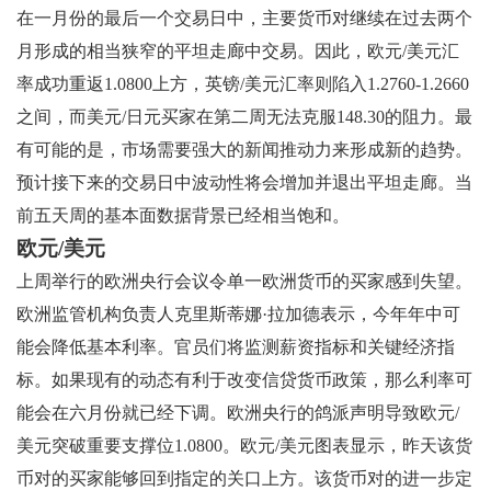
在一月份的最后一个交易日中，主要货币对继续在过去两个
月形成的相当狭窄的平坦走廊中交易。因此，欧元/美元汇
率成功重返1.0800上方，英镑/美元汇率则陷入1.2760-1.2660
之间，而美元/日元买家在第二周无法克服148.30的阻力。最
有可能的是，市场需要强大的新闻推动力来形成新的趋势。
预计接下来的交易日中波动性将会增加并退出平坦走廊。当
前五天周的基本面数据背景已经相当饱和。
欧元/美元
上周举行的欧洲央行会议令单一欧洲货币的买家感到失望。
欧洲监管机构负责人克里斯蒂娜·拉加德表示，今年年中可
能会降低基本利率。官员们将监测薪资指标和关键经济指
标。如果现有的动态有利于改变信贷货币政策，那么利率可
能会在六月份就已经下调。欧洲央行的鸽派声明导致欧元/
美元突破重要支撑位1.0800。欧元/美元图表显示，昨天该货
币对的买家能够回到指定的关口上方。该货币对的进一步定