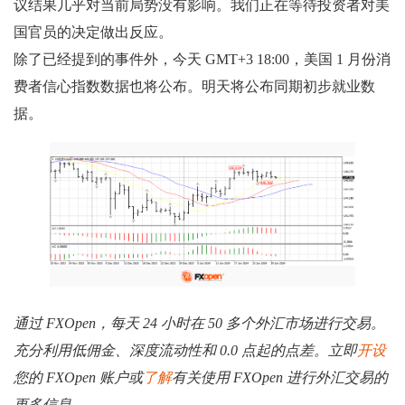
议结果几乎对当前局势没有影响。我们正在等待投资者对美
国官员的决定做出反应。
除了已经提到的事件外，今天 GMT+3 18:00，美国 1 月份消
费者信心指数数据也将公布。明天将公布同期初步就业数
据。
通过 FXOpen，每天 24 小时在 50 多个外汇市场进行交易。
充分利用低佣金、深度流动性和 0.0 点起的点差。立即
开设
您的 FXOpen 账户或
了解
有关使用 FXOpen 进行外汇交易的
更多信息。