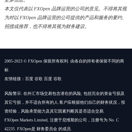
本文仅代表以 FXOpen 品牌运营的公司的意见。不得将其视
为对以 FXOpen 品牌运营的公司提供的产品和服务的要约、
招揽或推荐，也不得将其视为财务建议。
2005-2023 © FXOpen 保留所有权利. 由各自的持有者保留不同的商
标.
友情链接：
百度
谷歌
百度
谷歌
风险警示: 在外汇市场交易包含潜在的风险, 包括完全的资金亏损及
其它亏损，并不适合所有的人.客户应根据他们自己的财务状况，投
资经验，风险承受能力及其它因素判断其是否适合交易.
FXOpen Markets Limited, 注册于尼维斯的公司，注册号为 No. C
42235. FXOpen是 财务委员会 的成员.