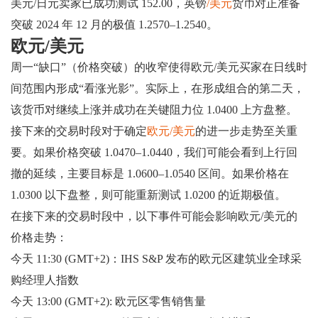
美元/日元卖家已成功测试 152.00，英镑
/美元
货币对正准备
突破 2024 年 12 月的极值 1.2570–1.2540。
欧元/美元
周一“缺口”（价格突破）的收窄使得欧元/美元买家在日线时
间范围内形成“看涨光影”。实际上，在形成组合的第二天，
该货币对继续上涨并成功在关键阻力位 1.0400 上方盘整。
接下来的交易时段对于确定
欧元/美元
的进一步走势至关重
要。如果价格突破 1.0470–1.0440，我们可能会看到上行回
撤的延续，主要目标是 1.0600–1.0540 区间。如果价格在
1.0300 以下盘整，则可能重新测试 1.0200 的近期极值。
在接下来的交易时段中，以下事件可能会影响欧元/美元的
价格走势：
今天 11:30 (GMT+2)：IHS S&P 发布的欧元区建筑业全球采
购经理人指数
今天 13:00 (GMT+2): 欧元区零售销售量