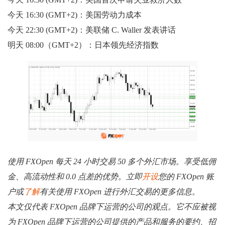
今天 16:30 (GMT+2)：美国劳动力成本
今天 22:30 (GMT+2)：美联储 C. Waller 发表讲话
明天 08:00（GMT+2）：日本领先经济指数
使用 FXOpen 每天 24 小时交易 50 多个外汇市场。享受低佣
金、高流动性和 0.0 点差的优势。立即
开设
您的 FXOpen 账
户或
了解
有关使用 FXOpen 进行外汇交易的更多信息。
本文仅代表 FXOpen 品牌下运营的公司的观点。它不应被视
为 FXOpen 品牌下运营的公司提供的产品和服务的要约、招