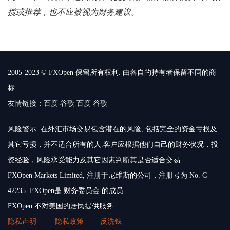
揽或推荐，也不应被视为财务建议。
2005-2023 © FXOpen 保留所有权利. 由各自的持有者保留不同的商
标.
友情链接：
百度
谷歌
百度
谷歌
风险警示: 在外汇市场交易包含潜在的风险, 包括完全的资金亏损及
其它亏损，并不适合所有的人.客户应根据他们自己的财务状况，投
资经验，风险承受能力及其它因素判断其是否适合交易.
FXOpen Markets Limited, 注册于尼维斯的公司，注册号为 No. C
42235. FXOpen是 财务委员会 的成员.
FXOpen 不对美国的居民提供服务.
隐私声明
隐私政策
反洗钱