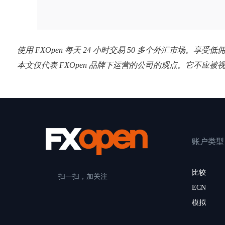
使用 FXOpen 每天 24 小时交易 50 多个外汇市场。享受
本文仅代表 FXOpen 品牌下运营的公司的观点。它不应被
账户类型
比较
扫一扫，加关注
ECN
模拟