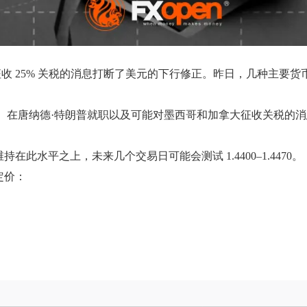
收 25% 关税的消息打断了美元的下行修正。昨日，几种主要
4300。在唐纳德·特朗普就职以及可能对墨西哥和加拿大征收关税的消
。
持在此水平之上，未来几个交易日可能会测试 1.4400–1.4470。
定价：