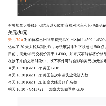
有关加拿大关税延期结束以及欧盟宣布对汽车和其他商品征
美元/加元
美元/加元
对的价格已回到年初交易的旧区间 1.4500–1.
达成了 30 天关税延期协议，导致该货币对下跌超过 500 点
目前，美元/加元交易价高于 1.4300。如果买家能够将价格维
在接下来的交易时段中，以下事件可能会影响美元/加元的
今天 16:30 (GMT+2): 美国 GDP
今天 16:30 (GMT+2): 美国首次申请失业救济人数
今天 16:30 (GMT+2): 加拿大经常账户余额
明天 16:30（GMT+2）：加拿大第四季度 GDP