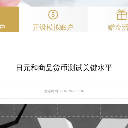
户
开设模拟账户
赠金
日元和商品货币测试关键水平
发布时间:
27.02.2025 10:36