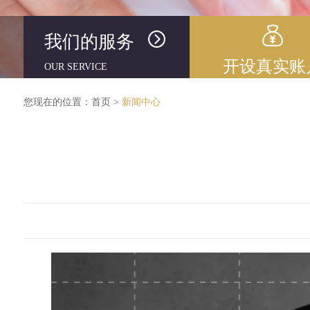
我们的服务
开设真实账
OUR SERVICE
您现在的位置：
首页
>
新闻中心