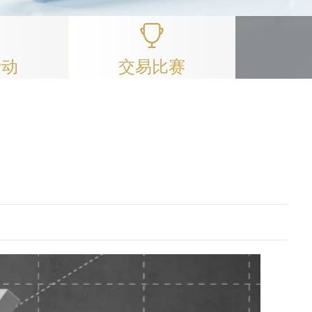
活动
交易比赛