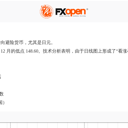
转向避险货币，尤其是日元。
 12 月的低点 148.60。技术分析表明，由于日线图上形成了“看涨孕
话
指数
美国）