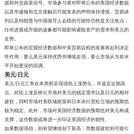
据和外交政策信号。市场参与者对即将公布的美国经济数据
以及华盛顿和北京接触后可能发表的声明保持谨慎。贸易谈
判以及特朗普与中国领导人会晤的可能性仍然是关注焦点，
任何进展或升级的迹象都可能影响避险资产的需求和美元的
走势。
即将公布的宏观经济数据和中美贸易议程的发展将起到决定
性作用：要么美元保持优势并继续走强，要么市场从当前水
平开始更深的回调。
美元/日元
美元/日元汇率在本周初呈现强劲上涨势头，并逼近近期高
点。此轮上涨反映出市场对美元的稳定需求以及日元的相对
疲软，同时市场对美联储政策和日本央行宽松立场的预期也
较为稳定。此外，市场对美国经济数据的预期也对美元构成
支撑，这些数据或将进一步印证美国经济的韧性。
如果数据强劲，则有望继续创下新高；而数据疲软则可能引