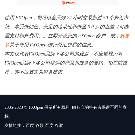
使用 FXOpen，您可以全天候 24 小时交易超过 50 个外汇市
场。享受低佣金、充足的流动性和低至 0.0 点的点差（可能
需支付额外费用）。立即
开设
您的 FXOpen 账户，或
了解更
多
关于使用 FXOpen 进行外汇交易的信息。
本文仅代表FXOpen品牌下各公司的观点，不应被视为对
FXOpen品牌下各公司提供的产品和服务的要约、招揽或推
荐，亦不应被视为财务建议。
2005-2023 © FXOpen 保留所有权利. 由各自的持有者保留不同的商
标.
友情链接：
百度
谷歌
百度
谷歌