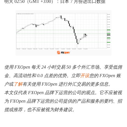
明天 02:50（GMT +3:00）：日本 7 月份进出口数据
使用 FXOpen 每天 24 小时交易 50 多个外汇市场。享受低佣
金、高流动性和 0.0 点差的优势。立即
开设
您的 FXOpen 账
户或
了解
有关使用 FXOpen 进行外汇交易的更多信息。
本文仅代表 FXOpen 品牌下运营的公司的观点。它不应被视
为 FXOpen 品牌下运营的公司提供的产品和服务的要约、招
揽或推荐，也不应被视为财务建议。