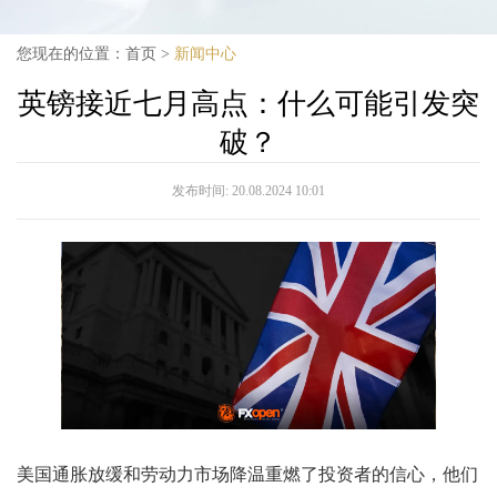
您现在的位置：
首页
>
新闻中心
英镑接近七月高点：什么可能引发突
破？
发布时间:
20.08.2024 10:01
美国通胀放缓和劳动力市场降温重燃了投资者的信心，他们