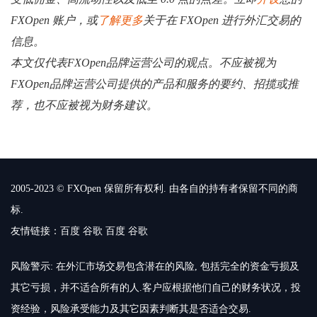
FXOpen 账户，或
了解更多
关于在 FXOpen 进行外汇交易的
信息。
本文仅代表FXOpen品牌运营公司的观点。不应被视为
FXOpen品牌运营公司提供的产品和服务的要约、招揽或推
荐，也不应被视为财务建议。
2005-2023 © FXOpen 保留所有权利. 由各自的持有者保留不同的商
标.
友情链接：
百度
谷歌
百度
谷歌
风险警示: 在外汇市场交易包含潜在的风险, 包括完全的资金亏损及
其它亏损，并不适合所有的人.客户应根据他们自己的财务状况，投
资经验，风险承受能力及其它因素判断其是否适合交易.