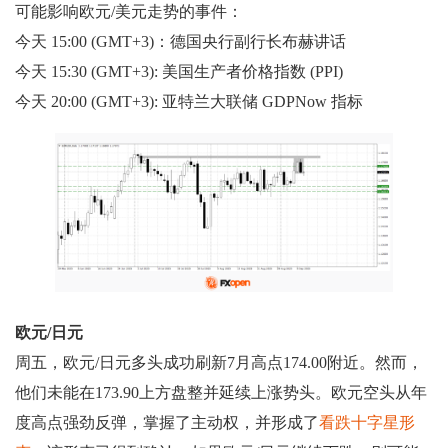
可能影响欧元/美元走势的事件：
今天 15:00 (GMT+3)：德国央行副行长布赫讲话
今天 15:30 (GMT+3): 美国生产者价格指数 (PPI)
今天 20:00 (GMT+3): 亚特兰大联储 GDPNow 指标
欧元/日元
周五，欧元/日元多头成功刷新7月高点174.00附近。然而，
他们未能在173.90上方盘整并延续上涨势头。欧元空头从年
度高点强劲反弹，掌握了主动权，并形成了
看跌十字星形