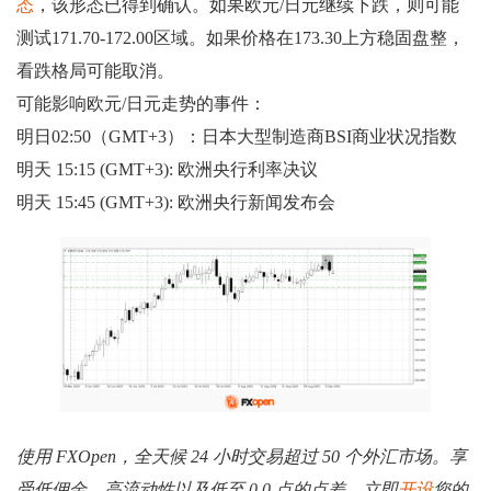
态
，该形态已得到确认。如果欧元/日元继续下跌，则可能
测试171.70-172.00区域。如果价格在173.30上方稳固盘整，
看跌格局可能取消。
可能影响欧元/日元走势的事件：
明日02:50（GMT+3）：日本大型制造商BSI商业状况指数
明天 15:15 (GMT+3): 欧洲央行利率决议
明天 15:45 (GMT+3): 欧洲央行新闻发布会
使用 FXOpen，全天候 24 小时交易超过 50 个外汇市场。享
受低佣金、高流动性以及低至 0.0 点的点差。立即
开设
您的