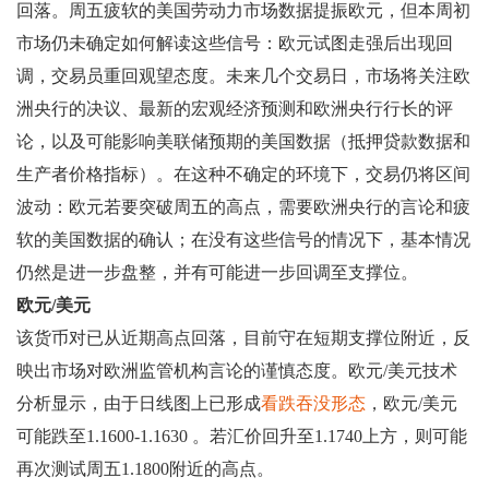
回落。周五疲软的美国劳动力市场数据提振欧元，但本周初
市场仍未确定如何解读这些信号：欧元试图走强后出现回
调，交易员重回观望态度。未来几个交易日，市场将关注欧
洲央行的决议、最新的宏观经济预测和欧洲央行行长的评
论，以及可能影响美联储预期的美国数据（抵押贷款数据和
生产者价格指标）。在这种不确定的环境下，交易仍将区间
波动：欧元若要突破周五的高点，需要欧洲央行的言论和疲
软的美国数据的确认；在没有这些信号的情况下，基本情况
仍然是进一步盘整，并有可能进一步回调至支撑位。
欧元/美元
该货币对已从近期高点回落，目前守在短期支撑位附近，反
映出市场对欧洲监管机构言论的谨慎态度。欧元/美元技术
分析显示，由于日线图上已形成
看跌吞没形态
，欧元/美元
可能跌至1.1600-1.1630 。若汇价回升至1.1740上方，则可能
再次测试周五1.1800附近的高点。