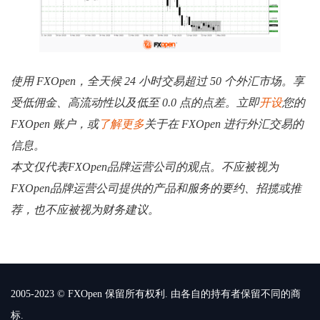
使用 FXOpen，全天候 24 小时交易超过 50 个外汇市场。享
受低佣金、高流动性以及低至 0.0 点的点差。立即
开设
您的
FXOpen 账户，或
了解更多
关于在 FXOpen 进行外汇交易的
信息。
本文仅代表FXOpen品牌运营公司的观点。不应被视为
FXOpen品牌运营公司提供的产品和服务的要约、招揽或推
荐，也不应被视为财务建议。
2005-2023 © FXOpen 保留所有权利. 由各自的持有者保留不同的商
标.