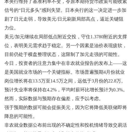
本央行维持了基准利率不变，令原本期待货币政策可能收紧
信号的“日元多头”感到失望。日本央行的这一决定进一步加
剧了日元走弱，导致美元/日元刷新局部高点，逼近关键阻
力位。
美元/加元继续在局部低点附近交投，守住1.3780附近的支撑
位，表明美元需求趋于稳定。另一个因素是油价表现疲软，
目前仍处于横盘整理状态，这限制了加元走强的可能性。
今日，投资者的注意力集中在非农就业报告的发布上——这
是美国就业市场的一个关键指标。市场普遍预期4月份就业
岗位增长将在13.5万至14.5万之间，远低于3月份的22.8万。
预计失业率将保持在4.2%，平均时薪环比增长预计为0.3%。
然而，实际数据与预期存在偏差，应予以考虑。
强于预期的数据可能会提振美元，因为它将降低美联储即将
降息的可能性。
非农就业数据公布前出现的不确定性和投机情绪导致交易活