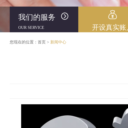
我们的服务
开设真实账
OUR SERVICE
您现在的位置：
首页
>
新闻中心