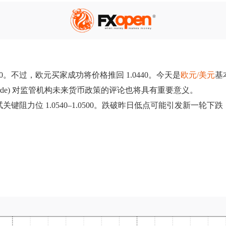
0。不过，欧元买家成功将价格推回 1.0440。今天是
欧元/美元
基
ne Lagarde) 对监管机构未来货币政策的评论也将具有重要意义。
 1.0540–1.0500。跌破昨日低点可能引发新一轮下跌，跌向 1