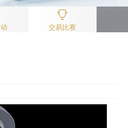
活动
交易比赛