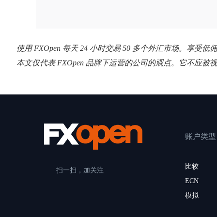
使用 FXOpen 每天 24 小时交易 50 多个外汇市场。享受
本文仅代表 FXOpen 品牌下运营的公司的观点。它不应被
账户类型
比较
扫一扫，加关注
ECN
模拟