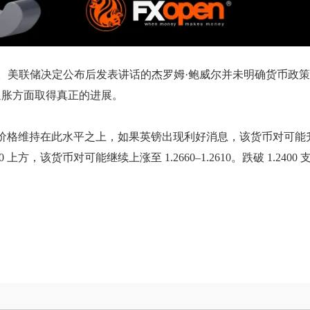
0%。美联储决定公布后发表讲话的杰罗姆·鲍威尔并未明确货币政
通胀方面取得真正的进展。
价格维持在此水平之上，如果英镑出现利好消息，该货币对可能升至近期高
方，该货币对可能继续上涨至 1.2660–1.2610。跌破 1.2400 