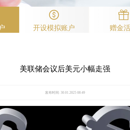
户
开设模拟账户
赠金
美联储会议后美元小幅走强
发布时间:
30.01.2025 08:49