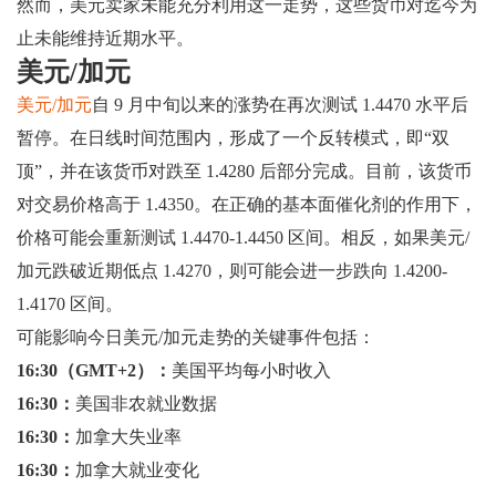
然而，美元卖家未能充分利用这一走势，这些货币对迄今为
止未能维持近期水平。
美元/加元
美元/加元
自 9 月中旬以来的涨势在再次测试 1.4470 水平后
暂停。在日线时间范围内，形成了一个反转模式，即“双
顶”，并在该货币对跌至 1.4280 后部分完成。目前，该货币
对交易价格高于 1.4350。在正确的基本面催化剂的作用下，
价格可能会重新测试 1.4470-1.4450 区间。相反，如果美元/
加元跌破近期低点 1.4270，则可能会进一步跌向 1.4200-
1.4170 区间。
可能影响今日美元/加元走势的关键事件包括：
16:30（GMT+2）：
美国平均每小时收入
16:30：
美国非农就业数据
16:30：
加拿大失业率
16:30：
加拿大就业变化