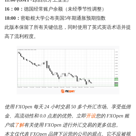
16：00：
德国经常账户余额（未经季节性调整）
18:00：
密歇根大学公布美国5年期通胀预期指数
此版本保留了所有关键信息，同时使用了英式英语术语并提
高了流利程度。
使用 FXOpen 每天 24 小时交易 50 多个外汇市场。享受低佣
金、高流动性和 0.0 点差的优势。立即
开设
您的 FXOpen 账
户或
了解
有关使用 FXOpen 进行外汇交易的更多信息。
本文仅代表 FXOpen 品牌下运营的公司的观点。它不应被视