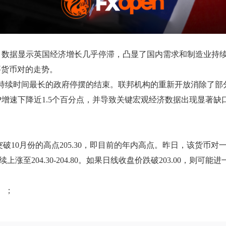
。数据显示英国经济增长几乎停滞，凸显了国内需求和制造业持
要货币对的走势。
上持续时间最长的政府停摆的结束。联邦机构的重新开放消除了
P增速下降近1.5个百分点，并导致关键宏观经济数据出现显著缺
10月份的高点205.30，即目前的年内高点。昨日，该货币对一度
04.30-204.80。如果日线收盘价跌破203.00，则可能进一步下跌
类）；