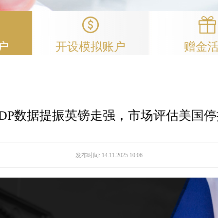
户
开设模拟账户
赠金
DP数据提振英镑走强，市场评估美国
发布时间:
14.11.2025 10:06