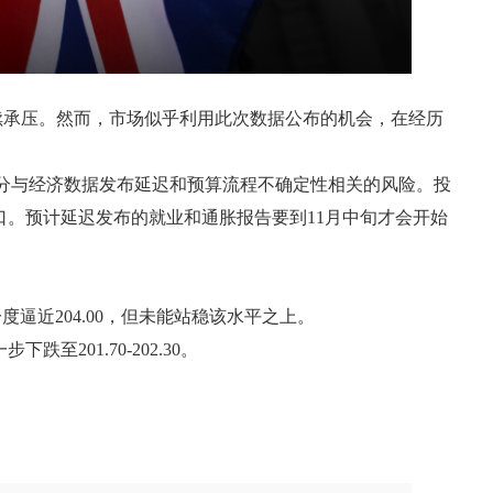
续承压。然而，市场似乎利用此次数据公布的机会，在经历
部分与经济数据发布延迟和预算流程不确定性相关的风险。投
口。预计延迟发布的就业和通胀报告要到11月中旬才会开始
逼近204.00，但未能站稳该水平之上。
至201.70-202.30。