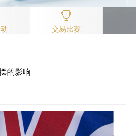
活动
交易比赛
停摆的影响