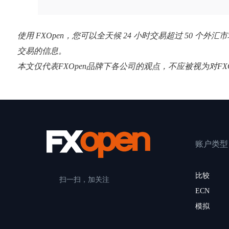
使用 FXOpen，您可以全天候 24 小时交易超过 50 个
交易的信息。
本文仅代表FXOpen品牌下各公司的观点，不应被视为对F
账户类型
比较
扫一扫，加关注
ECN
模拟