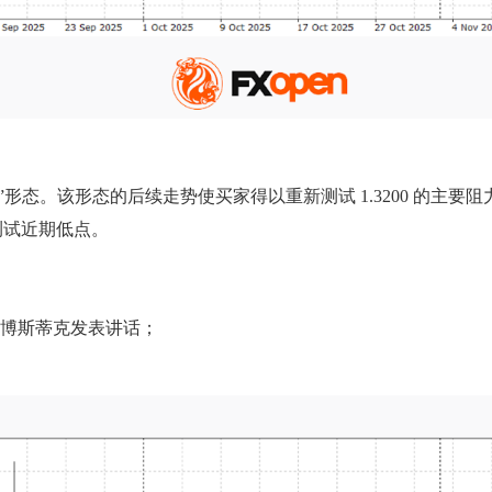
透线”形态。该形态的后续走势使买家得以重新测试 1.3200 的
重新测试近期低点。
尔·博斯蒂克发表讲话；