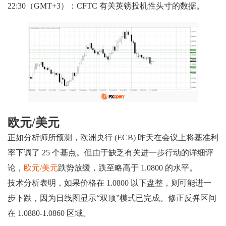
22:30（GMT+3）：CFTC 有关英镑投机性头寸的数据。
欧元/美元
正如分析师所预测，欧洲央行 (ECB) 昨天在会议上将基准利
率下调了 25 个基点。但由于缺乏有关进一步行动的详细评
论，
欧元/美元
跌势放缓，跌至略高于 1.0800 的水平。
技术分析表明，如果价格在 1.0800 以下盘整，则可能进一
步下跌，因为日线图显示“双顶”模式已完成。修正反弹区间
在 1.0880-1.0860 区域。