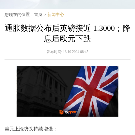
您现在的位置：
首页
>
新闻中心
通胀数据公布后英镑接近 1.3000；降
息后欧元下跌
发布时间:
18.10.2024 08:45
美元上涨势头持续增强：