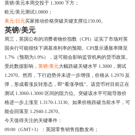
英镑/美元本周交投于 1.3000 下方；
欧元/美元测试1.0800；
美元/日元
买家推动价格突破关键支撑位150.00。
英镑/美元
周三，英国公布的消费者物价指数（CPI）证实了市场对英
国央行可能很快下调基准利率的预期。CPI显示通胀率降至
1.7%（预期为1.9%），这可能会影响监管机构的货币政策。
受此数据影响，
英镑/美元
大幅跌破关键水平 1.3000，测试
1.2970。然而，下行趋势并未进一步增强，价格从 1.2970 反
弹，形成看涨反转形态，即“看涨孕线”。该货币对目前正在
测试 1.3060-1.3000 区间的阻力位。突破该水平可能导致价
格进一步上涨至 1.3170-1.3130。如果价格跌破当前水平，可
能会回落至 1.2940-1.2870。
今天值得关注的关键事件：
09:00（GMT+3）：英国零售销售指数发布；