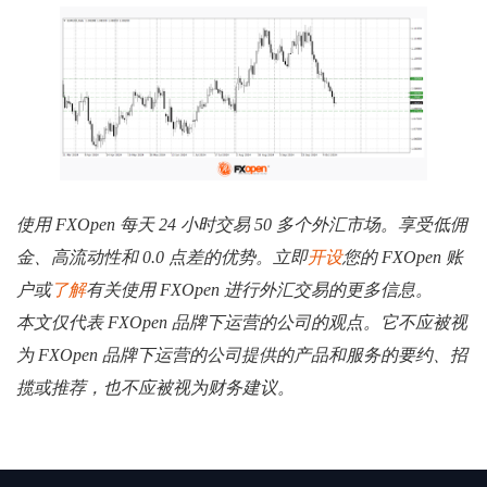
使用 FXOpen 每天 24 小时交易 50 多个外汇市场。享受低佣
金、高流动性和 0.0 点差的优势。立即
开设
您的 FXOpen 账
户或
了解
有关使用 FXOpen 进行外汇交易的更多信息。
本文仅代表 FXOpen 品牌下运营的公司的观点。它不应被视
为 FXOpen 品牌下运营的公司提供的产品和服务的要约、招
揽或推荐，也不应被视为财务建议。