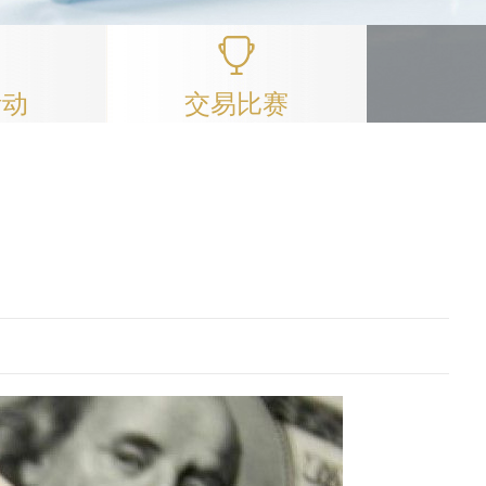
活动
交易比赛