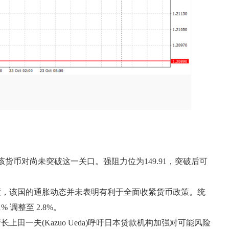
该货币对尚未突破这一关口。强阻力位为149.91，突破后可
度，该国的通胀动态并未表明有利于全面收紧货币政策。统
 调整至 2.8%。
长上田一夫(Kazuo Ueda)呼吁日本贷款机构加强对可能风险