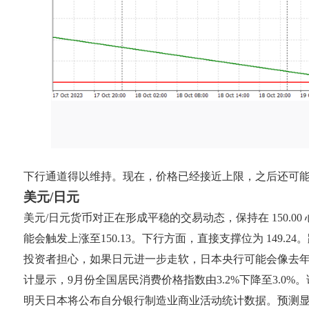
下行通道得以维持。现在，价格已经接近上限，之后还可
美元/日元
美元/日元货币对正在形成平稳的交易动态，保持在 150.
能会触发上涨至150.13。下行方面，直接支撑位为 149.24。
投资者担心，如果日元进一步走软，日本央行可能会像去
计显示，9月份全国居民消费价格指数由3.2%下降至3.0%。该指
明天日本将公布自分银行制造业商业活动统计数据。预测显示 10 