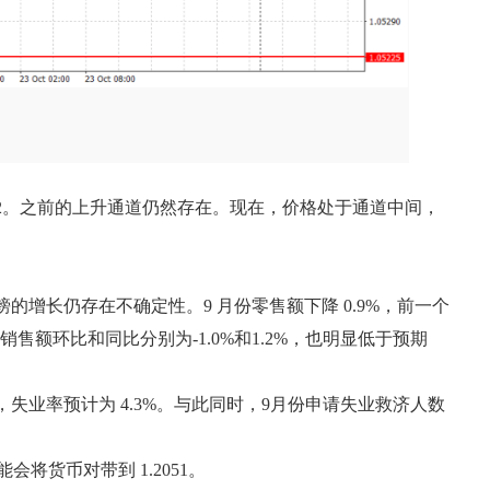
.0442。之前的上升通道仍然存在。现在，价格处于通道中间，
的增长仍存在不确定性。9 月份零售额下降 0.9%，前一个
的销售额环比和同比分别为-1.0%和1.2%，也明显低于预期
k，失业率预计为 4.3%。与此同时，9月份申请失业救济人数
能会将货币对带到 1.2051。