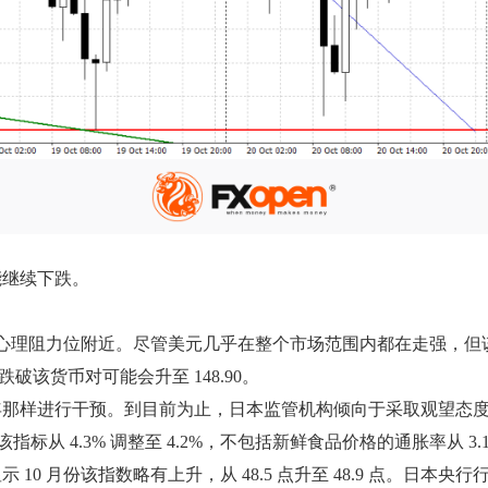
能继续下跌。
00 心理阻力位附近。尽管美元几乎在整个市场范围内都在走强，但
跌破该货币对可能会升至 148.90。
年那样进行干预。到目前为止，日本监管机构倾向于采取观望态
标从 4.3% 调整至 4.2%，不包括新鲜食品价格的通胀率从 3.1%
月份该指数略有上升，从 48.5 点升至 48.9 点。日本央行行