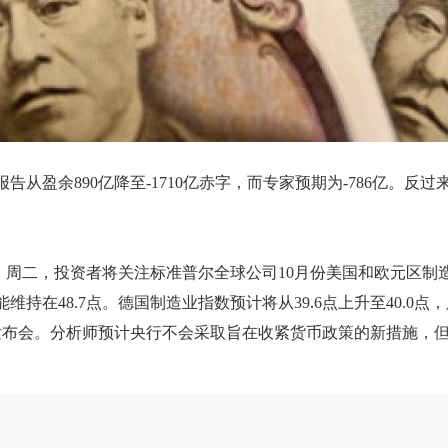
从盈余890亿降至-1710亿赤字，而专家预期为-786亿。反过
。周二，投资者将关注标准普尔全球公司10月份美国和欧元区制
维持在48.7点。德国制造业指数预计将从39.6点上升至40.0点，
发布会。分析师预计央行不会采取旨在收紧货币政策的新措施，