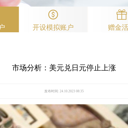
户
开设模拟账户
赠金
市场分析：美元兑日元停止上涨
发布时间:
24.10.2023 08:35