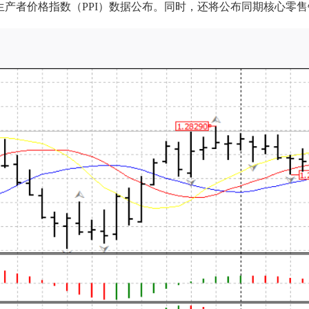
2月生产者价格指数（PPI）数据公布。同时，还将公布同期核心零