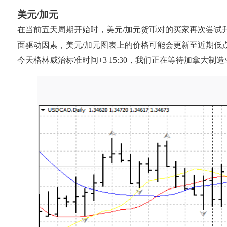
美元/加元
在当前五天周期开始时，美元/加元货币对的买家再次尝试升
面驱动因素，美元/加元图表上的价格可能会更新至近期低点 1
今天格林威治标准时间+3 15:30，我们正在等待加拿大制造