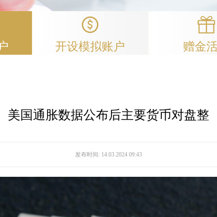
户
开设模拟账户
赠金
美国通胀数据公布后主要货币对盘整
发布时间:
14.03.2024 09:43