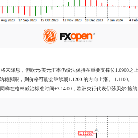
来降息，但欧元/美元汇率仍设法保持在重要支撑位1.0900之
脚跟，则价格可能会继续朝1.1200-的方向上涨。 1.1100。
公布。同样在格林威治标准时间+3 14:00，欧洲央行代表伊莎贝尔·