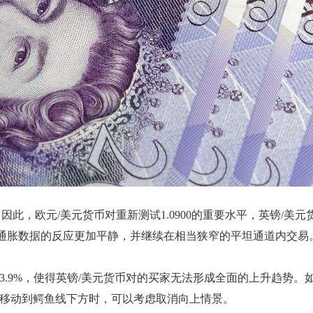
，欧元/美元货币对重新测试1.0900的重要水平，英镑/美元货
币对美国通胀数据的反应更加平静，并继续在相当狭窄的平坦通道内交易
 3.9%，使得英镑/美元货币对的买家无法形成全面的上升趋势。如果英
间框架内移动到鳄鱼线下方时，可以考虑取消向上情景。