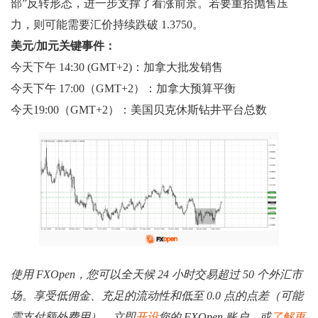
部”反转形态，进一步支撑了看涨前景。若要重拾抛售压
力，则可能需要汇价持续跌破 1.3750。
美元/加元关键事件：
今天下午 14:30 (GMT+2)：加拿大批发销售
今天下午 17:00（GMT+2）：加拿大预算平衡
今天19:00（GMT+2）：美国贝克休斯钻井平台总数
使用 FXOpen，您可以全天候 24 小时交易超过 50 个外汇市
场。享受低佣金、充足的流动性和低至 0.0 点的点差（可能
需支付额外费用）。立即
开设
您的 FXOpen 账户，或
了解更