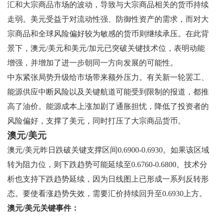
汇和大宗商品市场的波动，导致与大宗商品相关的货币持续
走弱。美元受益于对流动性强、防御性资产的需求，而对大
宗商品和全球风险偏好较为敏感的货币则继续承压。在此背
景下，澳元/美元和美元/加元已突破关键技术位，表明动能
增强，并增加了进一步朝同一方向发展的可能性。
中东紧张局势升级给市场带来额外压力。有关新一轮罢工、
能源供应中断风险以及关键航道可能受到限制的报道，都推
高了油价。能源成本上涨加剧了通胀担忧，降低了投资者的
风险偏好，支撑了美元，同时打压了大宗商品货币。
澳元/美元
澳元/美元昨日跌破关键支撑区间0.6900-0.6930。如果该区域
转为阻力位，则下跌趋势可能延续至0.6760-0.6800。技术分
析也支持下跌趋势延续，因为日线图上已形成一系列反转形
态。要使看涨趋势失效，需要汇价持续回升至0.6930上方。
澳元/美元关键事件：