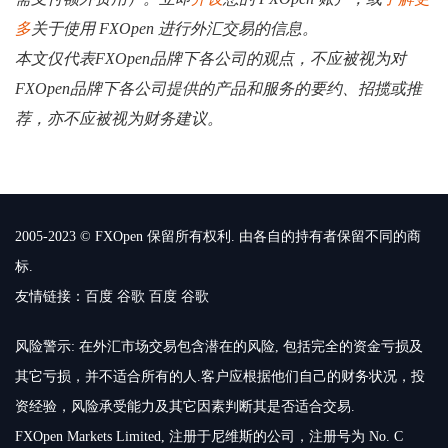
多
关于使用 FXOpen 进行外汇交易的信息。
本文仅代表FXOpen品牌下各公司的观点，不应被视为对
FXOpen品牌下各公司提供的产品和服务的要约、招揽或推
荐，亦不应被视为财务建议。
2005-2023 © FXOpen 保留所有权利. 由各自的持有者保留不同的商
标.
友情链接：
百度
谷歌
百度
谷歌
风险警示: 在外汇市场交易包含潜在的风险, 包括完全的资金亏损及
其它亏损，并不适合所有的人.客户应根据他们自己的财务状况，投
资经验，风险承受能力及其它因素判断其是否适合交易.
FXOpen Markets Limited, 注册于尼维斯的公司，注册号为 No. C