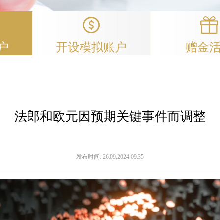
户
开设模拟账户
赠金
法郎和欧元因预期关键事件而调整
发布时间:
26.09.2024 09:35