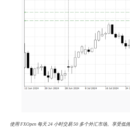
使用 FXOpen 每天 24 小时交易 50 多个外汇市场。享受