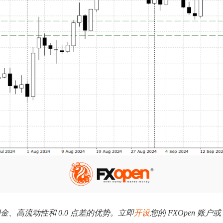
低佣金、高流动性和 0.0 点差的优势。立即
开设
您的 FXOpen 账户或