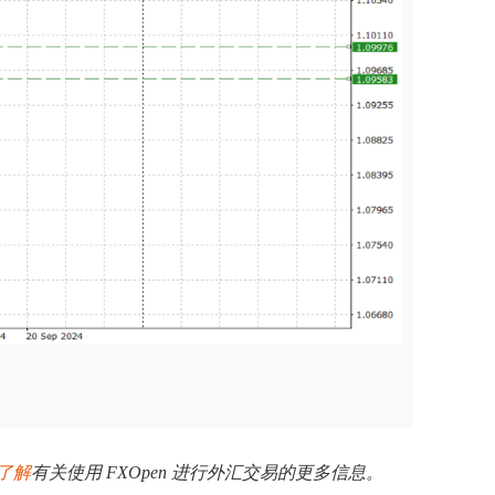
了解
有关使用 FXOpen 进行外汇交易的更多信息。