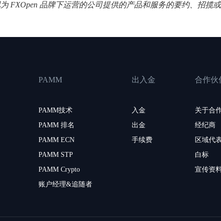
视为 FXOpen 品牌下运营的公司提供的产品和服务的要约、招
PAMM
出入金
合作伙
PAMM技术
入金
关于合
PAMM 排名
出金
经纪商
PAMM ECN
手续费
区域代
PAMM STP
白标
PAMM Crypto
宣传资
账户经理&追随者