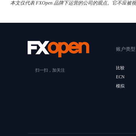
本文仅代表 FXOpen 品牌下运营的公司的观点。它不应被
账户类型
比较
扫一扫，加关注
ECN
模拟