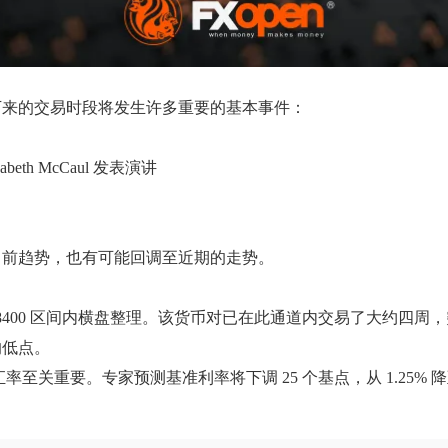
下来的交易时段将发生许多重要的基本事件：
eth McCaul 发表演讲
当前趋势，也有可能回调至近期的走势。
0.8400 区间内横盘整理。该货币对已在此通道内交易了大约四周，
的低点。
关重要。专家预测基准利率将下调 25 个基点，从 1.25% 