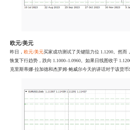
欧元/美元
昨日，
欧元/美元
买家成功测试了关键阻力位 1.1200。然而，
恢复下行趋势，跌向 1.1000–1.0960。如果日线图收于 1.120
克里斯蒂娜·拉加德和杰罗姆·鲍威尔今天的讲话对于该货