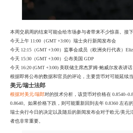
本周交易周的结束可能会给市场参与者带来不少惊喜。接
今天上午 11:00（GMT +3:00）瑞士央行新闻发布会
今天 12:15（GMT +3:00）监事会成员（欧洲央行代表）Elizab
今天 15:30（GMT +3:00）公布美国 GDP
今天 16:20 (GMT +3:00) 美联储主席杰罗姆·鲍威尔发表讲话
根据即将公布的数据和官员的评论，主要货币对可能延续
美元/瑞士法郎
根据对美元/瑞郎
对的技术分析，该货币对价格在 0.8540–
0.8640。如果价格下跌，则可能重新回到去年 0.8360 左右
瑞士央行今日的决定以及随后的新闻发布会对于欧元/美元汇率至
者也非常重要。