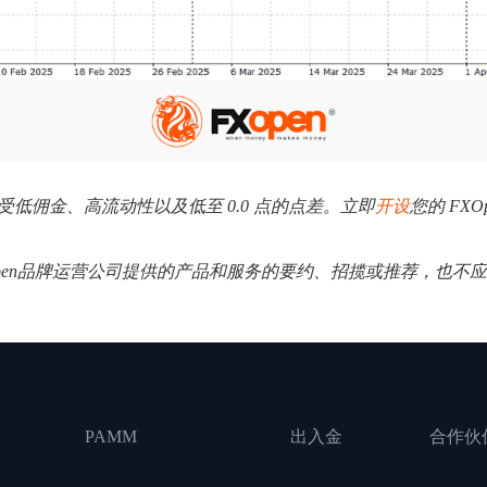
。享受低佣金、高流动性以及低至 0.0 点的点差。立即
开设
您的 FXO
Open品牌运营公司提供的产品和服务的要约、招揽或推荐，也不
PAMM
出入金
合作伙