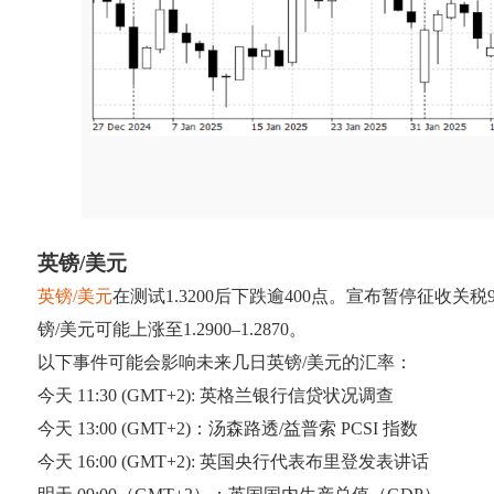
英镑/美元
英镑/美元
在测试1.3200后下跌逾400点。宣布暂停征收
镑/美元可能上涨至1.2900–1.2870。
以下事件可能会影响未来几日英镑/美元的汇率：
今天 11:30 (GMT+2): 英格兰银行信贷状况调查
今天 13:00 (GMT+2)：汤森路透/益普索 PCSI 指数
今天 16:00 (GMT+2): 英国央行代表布里登发表讲话