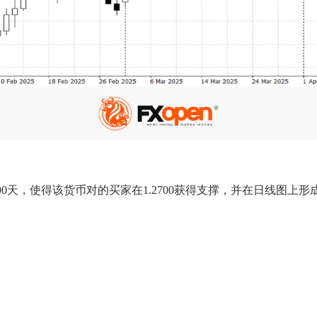
关税90天，使得该货币对的买家在1.2700获得支撑，并在日线图