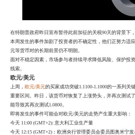
在特朗普政府昨日宣布暂停此前加征的关税90天的背景下
本周发生的事件加剧了投资者的不确定性，他们正努力适应
元等货币对的长期前景仍不明朗。
面对不稳定因素，市场参与者持续寻求降低风险、保护投
线索。
欧元/美元
上周，
欧元/美元
的买家成功突破1.1100-1.1000的一系
重要区间。昨日，该货币对恢复了上涨势头，并再次测试了1.11
能导致其再次测试1.0800。
即将发生的事件可能会对欧元/美元的走势产生重大影响：
今天 11:00 (GMT+2): 意大利工业生产量
今天 12:15 (GMT+2)：欧洲央行管理委员会委员图奥米宁