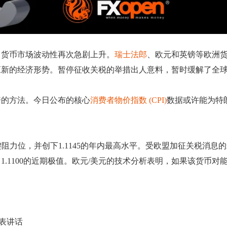
，货币市场波动性再次急剧上升。
瑞士法郎
、欧元和英镑等欧洲
新的经济形势。暂停征收关税的举措出人意料，暂时缓解了全球
资的方法。今日公布的核心
消费者物价指数 (CPI)
数据或许能为特
列关键阻力位，并创下1.1145的年内最高水平。受欧盟加征关税消息的影响
00的近期极值。欧元/美元的技术分析表明，如果该货币对能够站稳1.
发表讲话