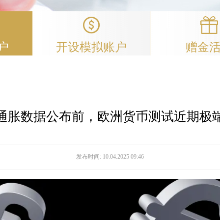
户
开设模拟账户
赠金
通胀数据公布前，欧洲货币测试近期极
发布时间:
10.04.2025 09:46