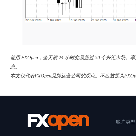
使用 FXOpen，全天候 24 小时交易超过 50 个外汇市场
息。
本文仅代表FXOpen品牌运营公司的观点。不应被视为FX
账户类型