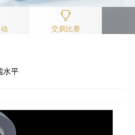
活动
交易比赛
端水平