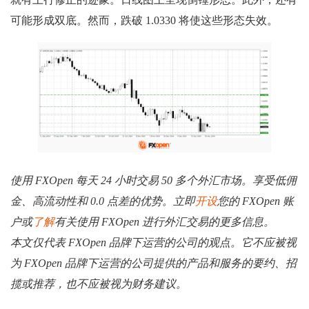
可能形成双底。然而，跌破 1.0330 将使这些形态失效。
使用 FXOpen 每天 24 小时交易 50 多个外汇市场。享受低佣
金、高流动性和 0.0 点差的优势。立即
开设
您的 FXOpen 账
户或
了解
有关使用 FXOpen 进行外汇交易的更多信息。
本文仅代表 FXOpen 品牌下运营的公司的观点。它不应被视
为 FXOpen 品牌下运营的公司提供的产品和服务的要约、招
揽或推荐，也不应被视为财务建议。