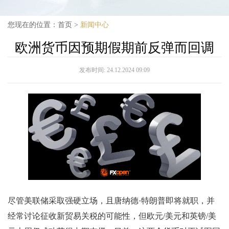
您现在的位置：
首页
>
新闻中心
欧洲货币因预期假期前反弹而回调
发布时间:
24.12.2024 09:09
尽管美联储采取强硬立场，且唐纳德·特朗普即将就职，并
经常讨论征收新贸易关税的可能性，但欧元/美元和英镑/美