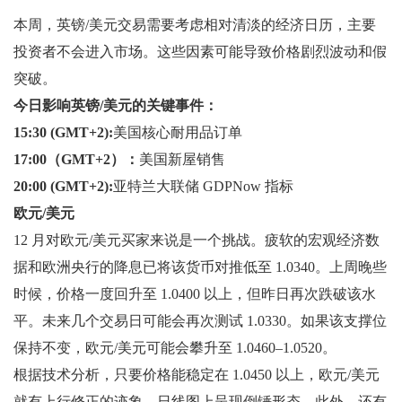
本周，英镑/美元交易需要考虑相对清淡的经济日历，主要
投资者不会进入市场。这些因素可能导致价格剧烈波动和假
突破。
今日影响英镑/美元的关键事件：
15:30 (GMT+2):
美国核心耐用品订单
17:00（GMT+2）：
美国新屋销售
20:00 (GMT+2):
亚特兰大联储 GDPNow 指标
欧元/美元
12 月对欧元/美元买家来说是一个挑战。疲软的宏观经济数
据和欧洲央行的降息已将该货币对推低至 1.0340。上周晚些
时候，价格一度回升至 1.0400 以上，但昨日再次跌破该水
平。未来几个交易日可能会再次测试 1.0330。如果该支撑位
保持不变，欧元/美元可能会攀升至 1.0460–1.0520。
根据技术分析，只要价格能稳定在 1.0450 以上，欧元/美元
就有上行修正的迹象。日线图上呈现倒锤形态。此外，还有