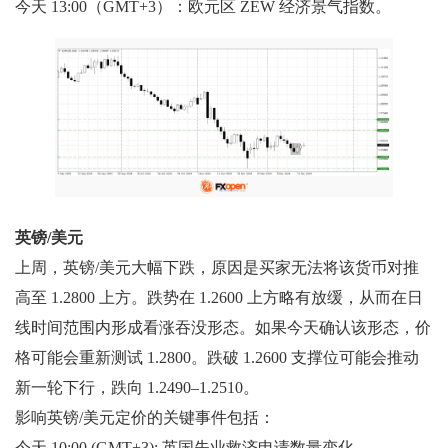
今天 13:00（GMT+3）：欧元区 ZEW 经济景气指数。
英镑/美元
上周，英镑/美元大幅下跌，原因是买家无法将该货币对推
高至 1.2800 上方。跌势在 1.2600 上方略有放缓，从而在日
线时间范围内形成看涨吞没形态。如果今天确认该形态，价
格可能会重新测试 1.2800。跌破 1.2600 支撑位可能会推动
新一轮下行，跌向 1.2490–1.2510。
影响英镑/美元定价的关键事件包括：
今天 10:00 (GMT+3): 英国失业救济申请数量变化，