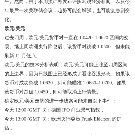
平。然而，由于本周预计将发布许多宏观经济新闻，以及今
年最后一次美联储会议，趋势可能会增强，也可能会急剧变
化。
欧元/美元
过去四周，欧元/美元货币对一直在 1.0420–1.0620 区间内交
易。继上周欧洲央行降息后，该货币对跌破 1.0500，但未能
刷新 11 月低点。
欧元/美元的技术分析表明，欧元/美元可能上涨至四周区间
的上边界，因为日线图上已经形成了看涨吞没形态。如果该
货币对成功突破 1.0620，则可能瞄准 1.0680–1.0700。如果
该货币对跌破 1.0450，则可能取消上行情景。
确定欧元/美元走势的进一步线索可能来自以下事件：
今天 12:00 (GMT+3)：德国 IFO 商业景气指数，
今天 13:00 (GMT+3)：欧洲央行委员 Frank Elderson 的讲
话，