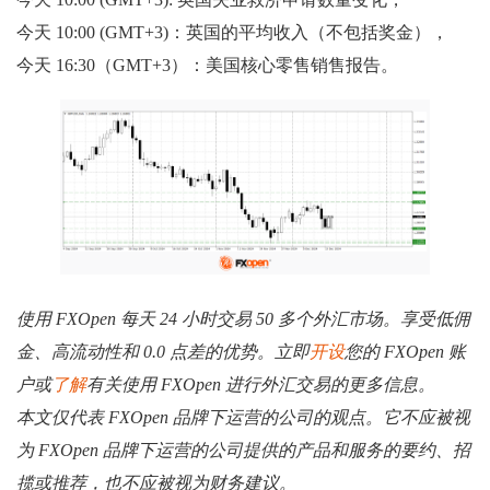
今天 10:00 (GMT+3)：英国的平均收入（不包括奖金），
今天 16:30（GMT+3）：美国核心零售销售报告。
使用 FXOpen 每天 24 小时交易 50 多个外汇市场。享受低佣
金、高流动性和 0.0 点差的优势。立即
开设
您的 FXOpen 账
户或
了解
有关使用 FXOpen 进行外汇交易的更多信息。
本文仅代表 FXOpen 品牌下运营的公司的观点。它不应被视
为 FXOpen 品牌下运营的公司提供的产品和服务的要约、招
揽或推荐，也不应被视为财务建议。