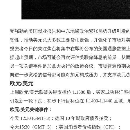
受强劲的美国就业报告和中东地缘政治紧张局势升级引发
韧性，推动美元兑大多数主要货币走强，并强化了市场对
投资者今日的关注焦点将集中在即将公布的美国通胀数据上。据预
据超出预期，市场可能会再次评估美联储降息的前景，从
另一项关键事件是加拿大央行的政策会议。市场普遍预期央
向进一步宽松的信号都可能对加元构成压力，并支撑欧元/
欧元/美元
上周欧元/美元跌破关键支撑位 1.1580 后，买家成功将
引发新一轮下跌，初步下行目标位在 1.1400-1.1440 区
欧元/美元关键事件：
今天 12:30 (GMT+3)：德国 10 年期政府债券拍卖；
今天15:30（GMT+3）：美国消费者价格指数（CPI）；