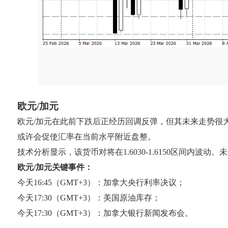
欧元/加元
欧元/加元在此前下跌后正经历回调反弹，但其未来走势很
或许会促使汇率在当前水平附近盘整。
技术分析显示，该货币对将在1.6030-1.6150区间
欧元/加元关键事件：
今天16:45（GMT+3）：加拿大央行利率决议；
今天17:30（GMT+3）：美国原油库存；
今天17:30（GMT+3）：加拿大银行新闻发布会。