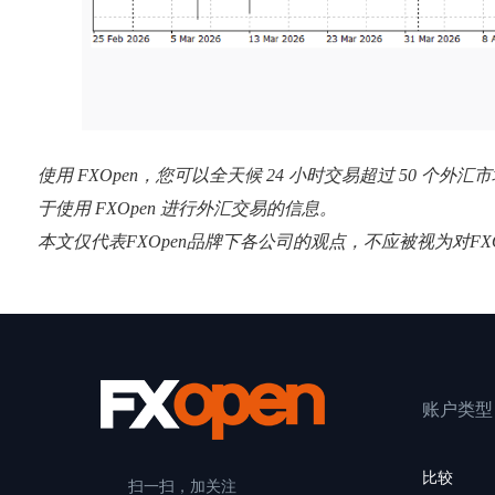
使用 FXOpen，您可以全天候 24 小时交易超过 50 
于使用 FXOpen 进行外汇交易的信息。
本文仅代表FXOpen品牌下各公司的观点，不应被视为对F
账户类型
比较
扫一扫，加关注