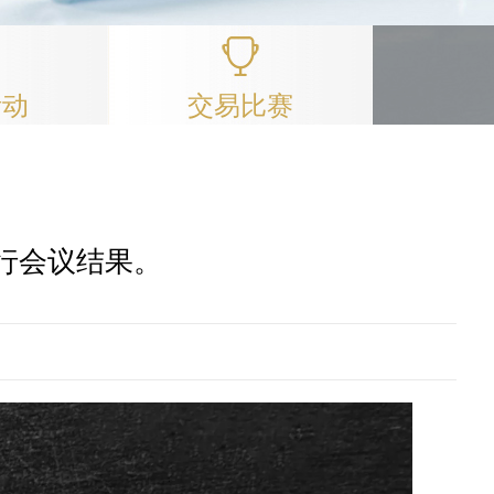
活动
交易比赛
行会议结果。