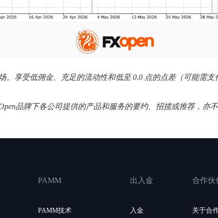
个外汇市场。享受低佣金、充足的流动性和低至 0.0 点的点差（可能
XOpen品牌下各公司提供的产品和服务的要约、招揽或推荐，亦
PAMM
出入金
合作伙
PAMM技术
入金
关于合