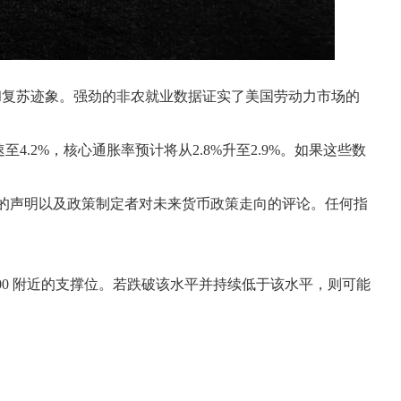
和复苏迹象。强劲的非农就业数据证实了美国劳动力市场的
.2%，核心通胀率预计将从2.8%升至2.9%。如果这些数
附的声明以及政策制定者对未来货币政策走向的评论。任何指
1500 附近的支撑位。若跌破该水平并持续低于该水平，则可能