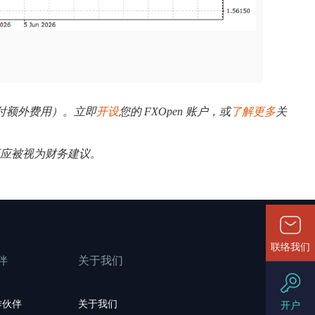
需支付额外费用）。立即
开设
您的 FXOpen 账户，或
了解更多
关
不应被视为财务建议。
联络我们
伴
关于我们
作伙伴
关于我们
开户