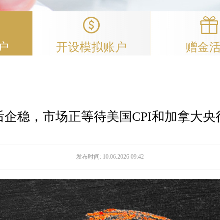
户
开设模拟账户
赠金
后企稳，市场正等待美国CPI和加拿大央
发布时间:
10.06.2026 09:42