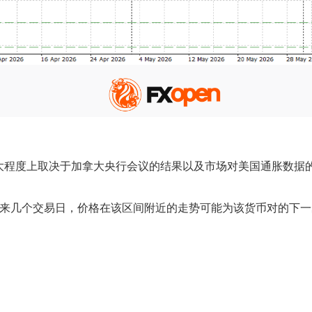
大程度上取决于加拿大央行会议的结果以及市场对美国通胀数据
内波动。未来几个交易日，价格在该区间附近的走势可能为该货币对的