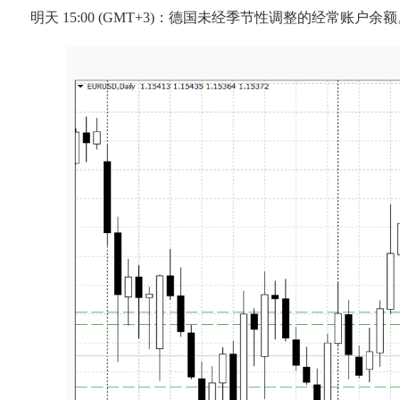
明天 15:00 (GMT+3)：德国未经季节性调整的经常账户余