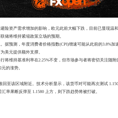
的避险资产需求增加的影响，欧元此前大幅下跌，目前已显现温
美联储将维持紧缩政策立场的预期。
测，年度消费者价格指数(CPI)增速可能从此前的3.8%加速至4
而为美元提供额外支撑。
行将维持基准利率在2.25%不变，但市场参与者将密切关注随
加元的涨势。
汇率推回至该区域附近。技术分析显示，该货币对可能再次测试 1.
域。若汇率果断反弹至 1.1580 上方，则下跌趋势将被打破。