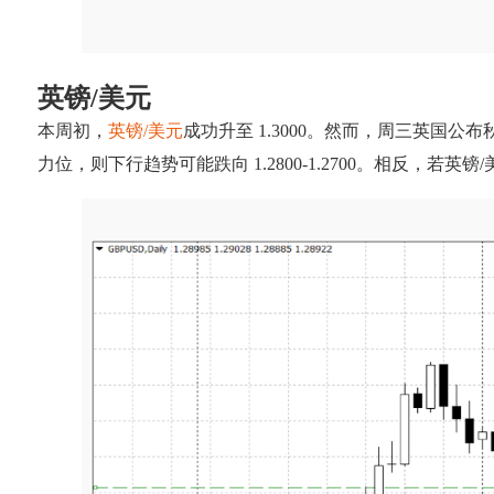
英镑/美元
本周初，
英镑/美元
成功升至 1.3000。然而，周三英国公
力位，则下行趋势可能跌向 1.2800-1.2700。相反，若英镑/美