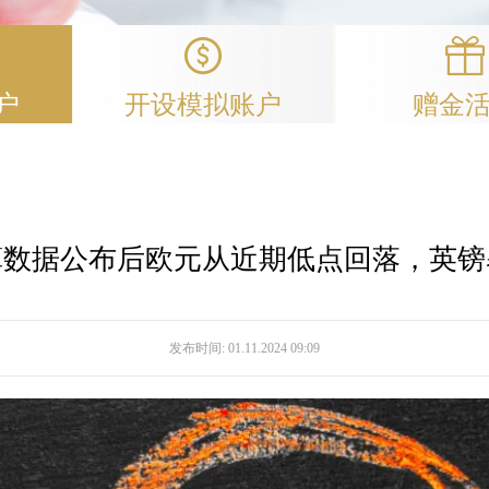
户
开设模拟账户
赠金
算数据公布后欧元从近期低点回落，英镑
发布时间:
01.11.2024 09:09