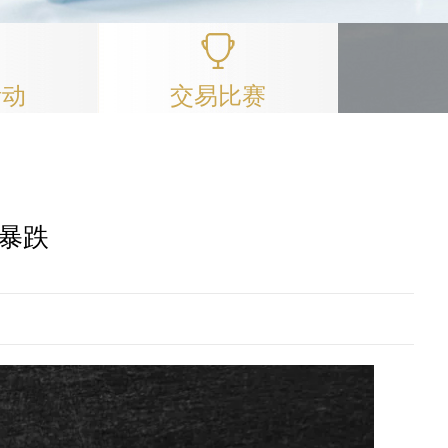
活动
交易比赛
暴跌