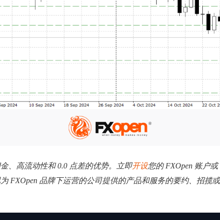
低佣金、高流动性和 0.0 点差的优势。立即
开设
您的 FXOpen 账户或
视为 FXOpen 品牌下运营的公司提供的产品和服务的要约、招