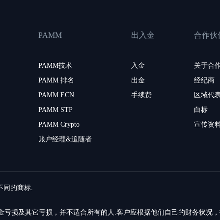
PAMM
出入金
合作伙
PAMM技术
入金
关于合
PAMM 排名
出金
经纪商
PAMM ECN
手续费
区域代
PAMM STP
白标
PAMM Crypto
宣传资
账户经理&追随者
留不同的商标.
的资金亏损及其它亏损，并不适合所有的人.客户应根据他们自己的财务状况