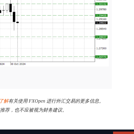
了解
有关使用 FXOpen 进行外汇交易的更多信息。
揽或推荐，也不应被视为财务建议。