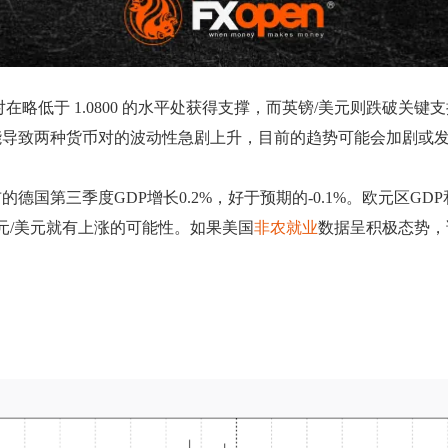
低于 1.0800 的水平处获得支撑，而英镑/美元则跌破关键支
能导致两种货币对的波动性急剧上升，目前的趋势可能会加剧或
国第三季度GDP增长0.2%，好于预期的-0.1%。欧元区GDP
，欧元/美元就有上涨的可能性。如果美国
非农就业
数据呈积极态势，该货