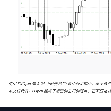
使用 FXOpen 每天 24 小时交易 50 多个外汇市场。享受
本文仅代表 FXOpen 品牌下运营的公司的观点。它不应被