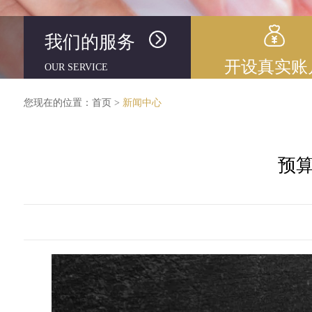
我们的服务
开设真实账
OUR SERVICE
您现在的位置：
首页
>
新闻中心
预