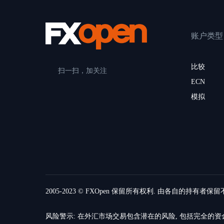
账户类型
比较
扫一扫，加关注
ECN
模拟
2005-2023 © FXOpen 保留所有权利. 由各自的持有者保
风险警示: 在外汇市场交易包含潜在的风险, 包括完全