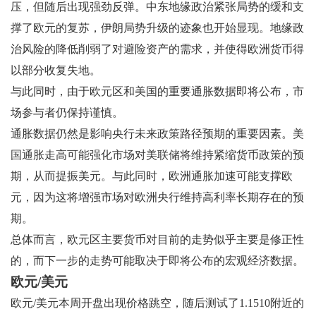
压，但随后出现强劲反弹。中东地缘政治紧张局势的缓和支
撑了欧元的复苏，伊朗局势升级的迹象也开始显现。地缘政
治风险的降低削弱了对避险资产的需求，并使得欧洲货币得
以部分收复失地。
与此同时，由于欧元区和美国的重要通胀数据即将公布，市
场参与者仍保持谨慎。
通胀数据仍然是影响央行未来政策路径预期的重要因素。美
国通胀走高可能强化市场对美联储将维持紧缩货币政策的预
期，从而提振美元。与此同时，欧洲通胀加速可能支撑欧
元，因为这将增强市场对欧洲央行维持高利率长期存在的预
期。
总体而言，欧元区主要货币对目前的走势似乎主要是修正性
的，而下一步的走势可能取决于即将公布的宏观经济数据。
欧元/美元
欧元/美元本周开盘出现价格跳空，随后测试了1.1510附近的