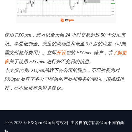
使用 FXOpen，您可以全天候 24 小时交易超过 50 个外汇市
场。享受低佣金、充足的流动性和低至 0.0 点的点差（可能
需支付额外费用）。立即
开设
您的 FXOpen 账户，或
了解更
多
关于使用 FXOpen 进行外汇交易的信息。
本文仅代表FXOpen品牌下各公司的观点，不应被视为对
FXOpen品牌下各公司提供的产品和服务的要约、招揽或推
荐，亦不应被视为财务建议。
2005-2023 © FXOpen 保留所有权利. 由各自的持有者保留不同的商
标.