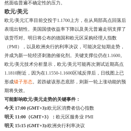
然面临普遍不确定性的压力。
欧元/美元
欧元/美元汇率目前交投于1.1700上方，在从局部高点回落后
表现出韧性。美国国债收益率下降以及美元普遍走弱支撑了
该货币对。明日将公布的德国和欧元区采购经理人指数
（PMI），以及欧洲央行的利率决议，可能决定短期走势，
并成为新一轮经济刺激的催化剂。关键支撑位仍在1.1600。
欧元/美元技术分析显示，欧元/美元可能再次测试近期高点
1.1810附近，因为在1.1550-1.1600区域反弹后，日线图上已
形成
镊子形态
。若跌破该形态底部，则新一轮上涨动能的预
期将失效。
可能影响欧元/美元走势的关键事件：
今天 17:00 (GMT+3):
欧元区消费者信心指数
明天 11:00（GMT+3）：
欧元区服务业 PMI
明天 15:15 (GMT+3):
欧洲央行利率决议