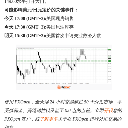
149.00水平打开大门。
可能影响美元/日元定价的关键事件：
今天 17:00 (GMT+3):
美国现房销售
今天 17:30 (GMT+3):
美国原油库存
明天 15:30 (GMT+3):
美国首次申请失业救济人数
使用 FXOpen，全天候 24 小时交易超过 50 个外汇市场。享
受低佣金、高流动性以及低至 0.0 点的点差。立即
开设
您的
FXOpen 账户，或
了解更多
关于在 FXOpen 进行外汇交易的
信息。