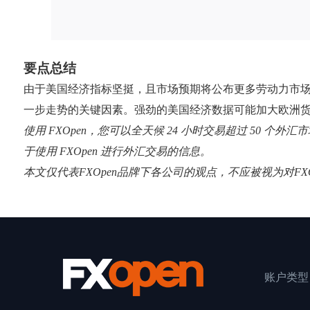
要点总结
由于美国经济指标坚挺，且市场预期将公布更多劳动力市场
一步走势的关键因素。强劲的美国经济数据可能加大欧洲
使用 FXOpen，您可以全天候 24 小时交易超过 50 
于使用 FXOpen 进行外汇交易的信息。
本文仅代表FXOpen品牌下各公司的观点，不应被视为对F
账户类型