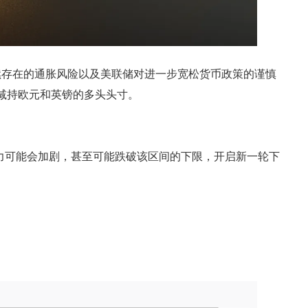
续存在的通胀风险以及美联储对进一步宽松货币政策的谨慎
减持欧元和英镑的多头头寸。
临的压力可能会加剧，甚至可能跌破该区间的下限，开启新一轮下