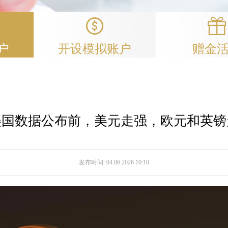
户
开设模拟账户
赠金
美国数据公布前，美元走强，欧元和英镑
发布时间:
04.06.2026 10:10