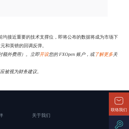
目前均接近重要的技术支撑位，即将公布的数据将成为市场下
欧元和英镑的回调反弹。
需支付额外费用）。立即
开设
您的 FXOpen 账户，或
了解更多
关
不应被视为财务建议。
联络我们
伴
关于我们