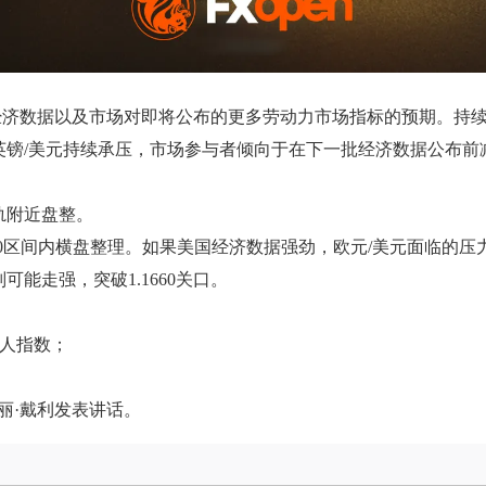
经济数据以及市场对即将公布的更多劳动力市场指标的预期。持
英镑/美元持续承压，市场参与者倾向于在下一批经济数据公布前
轨附近盘整。
1.1660区间内横盘整理。如果美国经济数据强劲，欧元/美元面
能走强，突破1.1660关口。
理人指数；
员玛丽·戴利发表讲话。