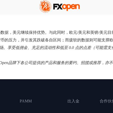
数据，美元继续保持优势。与此同时，欧元/美元和英镑/美元
货币的压力，并引发其跌破各自区间；而疲软的数据则可能支撑
个外汇市场。享受低佣金、充足的流动性和低至 0.0 点的点差（可能
XOpen品牌下各公司提供的产品和服务的要约、招揽或推荐，亦
PAMM
出入金
合作伙