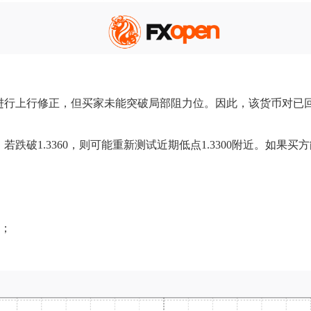
上行修正，但买家未能突破局部阻力位。因此，该货币对已回落至1
.3360，则可能重新测试近期低点1.3300附近。如果买方能够站稳1
话；