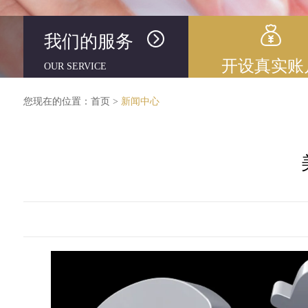
我们的服务
开设真实账
OUR SERVICE
您现在的位置：
首页
>
新闻中心