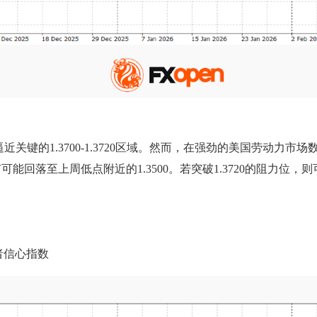
的1.3700-1.3720区域。然而，在强劲的美国劳动力市场数
回落至上周低点附近的1.3500。若突破1.3720的阻力位，
者信心指数