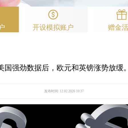
户
开设模拟账户
赠金
美国强劲数据后，欧元和英镑涨势放缓
发布时间:
12.02.2026 10:37