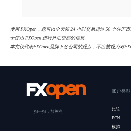
使用 FXOpen，您可以全天候 24 小时交易超过 50 
于使用 FXOpen 进行外汇交易的信息。
本文仅代表FXOpen品牌下各公司的观点，不应被视为对F
账户类型
比较
扫一扫，加关注
ECN
模拟