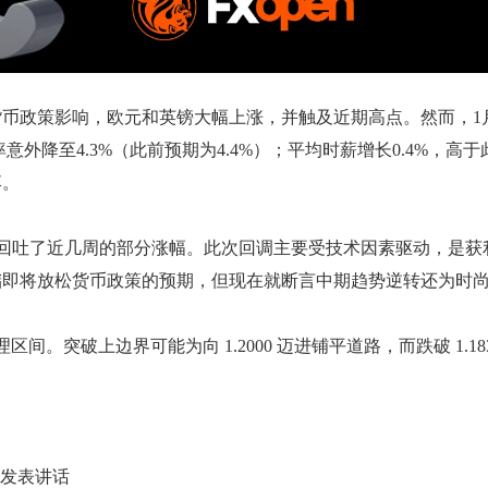
币政策影响，欧元和英镑大幅上涨，并触及近期高点。然而，1
率意外降至4.3%（此前预期为4.4%）；平均时薪增长0.4%
落。
入温和回调，回吐了近几周的部分涨幅。此次回调主要受技术因素驱动，是
储即将放松货币政策的预期，但现在就断言中期趋势逆转还为时
整理区间。突破上边界可能为向 1.2000 迈进铺平道路，而跌破 1.183
尔发表讲话