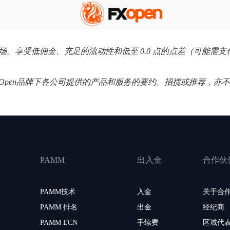
个外汇市场。享受低佣金、充足的流动性和低至 0.0 点的点差（可能
XOpen品牌下各公司提供的产品和服务的要约、招揽或推荐，亦
PAMM
出入金
合作伙
PAMM技术
入金
关于合
PAMM 排名
出金
经纪商
PAMM ECN
手续费
区域代