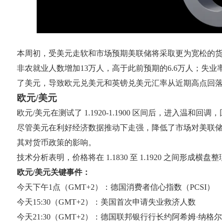
本周初，受美元走软和市场预期美联储将采取更为宽松的货
非农就业人数增加13万人，高于此前预期的6.6万人；失业
了美元，导致欧元兑美元和英镑兑美元汇率从近期高点回
欧元/美元
欧元/美元在测试了 1.1920-1.1900 区间后，进
尽管美元在利好经济数据推动下走强，降低了市场对美联
其对货币政策的影响。
技术分析表明，价格将在 1.1830 至 1.1920 之间形成横盘
欧元/美元关键事件：
今天下午1点（GMT+2）：德国消费者信心指数（PCSI）
今天15:30（GMT+2）：美国首次申请失业救济人数
今天21:30（GMT+2）：德国联邦银行行长约阿希姆·纳格