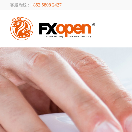
+852 5808 2427
客服热线：