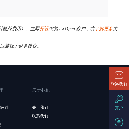
需支付额外费用）。立即
开设
您的 FXOpen 账户，或
了解更多
关
不应被视为财务建议。
联络我们
伴
关于我们
作伙伴
关于我们
开户
联系我们
表