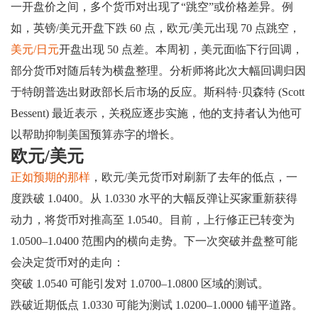
一开盘价之间，多个货币对出现了“跳空”或价格差异。例
如，英镑/美元开盘下跌 60 点，欧元/美元出现 70 点跳空，
美元/日元
开盘出现 50 点差。本周初，美元面临下行回调，
部分货币对随后转为横盘整理。分析师将此次大幅回调归因
于特朗普选出财政部长后市场的反应。斯科特·贝森特 (Scott
Bessent) 最近表示，关税应逐步实施，他的支持者认为他可
以帮助抑制美国预算赤字的增长。
欧元/美元
正如预期的那样
，欧元/美元货币对刷新了去年的低点，一
度跌破 1.0400。从 1.0330 水平的大幅反弹让买家重新获得
动力，将货币对推高至 1.0540。目前，上行修正已转变为
1.0500–1.0400 范围内的横向走势。下一次突破并盘整可能
会决定货币对的走向：
突破 1.0540 可能引发对 1.0700–1.0800 区域的测试。
跌破近期低点 1.0330 可能为测试 1.0200–1.0000 铺平道路。