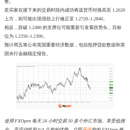
整。
若买家在接下来的交易时段内成功将该货币对推高至 1.2620
上方，则可能出现强劲上行修正至 1.2720–1.2840。
相反，跌破 1.2480 的支撑位可能重新引发看跌势头，目标
位为 1.2350–1.2300。
预计周五将公布英国重要经济数据，包括抵押贷款数据和英
国央行金融稳定报告。
使用 FXOpen 每天 24 小时交易 50 多个外汇市场。享受低佣
金、高流动性和 0.0 点差的优势。立即
开设
您的 FXOpen 账