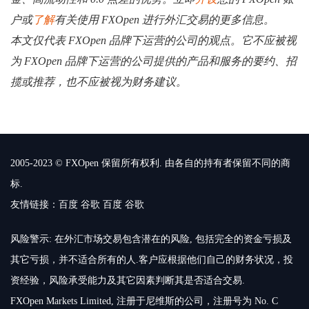
户或
了解
有关使用 FXOpen 进行外汇交易的更多信息。
本文仅代表 FXOpen 品牌下运营的公司的观点。它不应被视
为 FXOpen 品牌下运营的公司提供的产品和服务的要约、招
揽或推荐，也不应被视为财务建议。
2005-2023 © FXOpen 保留所有权利. 由各自的持有者保留不同的商
标.
友情链接：
百度
谷歌
百度
谷歌
风险警示: 在外汇市场交易包含潜在的风险, 包括完全的资金亏损及
其它亏损，并不适合所有的人.客户应根据他们自己的财务状况，投
资经验，风险承受能力及其它因素判断其是否适合交易.
FXOpen Markets Limited, 注册于尼维斯的公司，注册号为 No. C