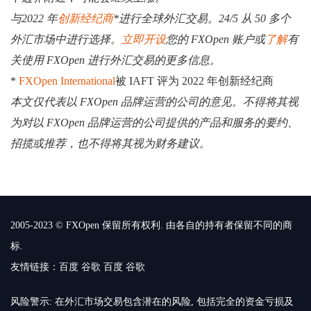
与2022 年
创新经纪商
*进行全球外汇交易。24/5 从 50 多个
外汇市场中进行选择。
立即开设
您的 FXOpen 账户或
了解
有
关使用 FXOpen 进行外汇交易的更多信息。
*
FXOpen International
被 IAFT 评为 2022 年创新经纪商
本文仅代表以 FXOpen 品牌运营的公司的意见。不得将其视
为对以 FXOpen 品牌运营的公司提供的产品和服务的要约、
招揽或推荐，也不得将其视为财务建议。
2005-2023 © FXOpen 保留所有权利. 由各自的持有者保留不同的商
标.
友情链接：
百度
谷歌
百度
谷歌
风险警示: 在外汇市场交易包含潜在的风险, 包括完全的资金亏损及