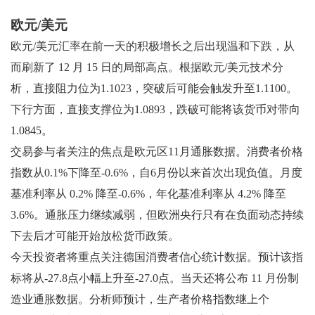
欧元/美元
欧元/美元汇率在前一天的积极增长之后出现温和下跌，从
而刷新了 12 月 15 日的局部高点。根据欧元/美元技术分
析，直接阻力位为1.1023，突破后可能会触发升至1.1100。
下行方面，直接支撑位为1.0893，跌破可能将该货币对带向
1.0845。
交易参与者关注的焦点是欧元区11月通胀数据。消费者价格
指数从0.1%下降至-0.6%，自6月份以来首次出现负值。月度
基准利率从 0.2% 降至-0.6%，年化基准利率从 4.2% 降至
3.6%。通胀压力继续减弱，但欧洲央行只有在负面动态持续
下去后才可能开始放松货币政策。
今天投资者将重点关注德国消费者信心统计数据。预计该指
标将从-27.8点小幅上升至-27.0点。当天还将公布 11 月份制
造业通胀数据。分析师预计，生产者价格指数继上个