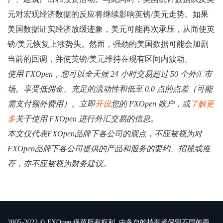
元对宏观经济数据的反应将继续影响英镑/美元走势。如果
美国数据证实经济放缓迹象，美元可能再次承压，从而使英
镑/美元恢复上涨势头。然而，强劲的美国数据可能会加剧
当前的回调，并使英镑/美元维持在现有区间内波动。
使用 FXOpen，您可以全天候 24 小时交易超过 50 个外汇市
场。享受低佣金、充足的流动性和低至 0.0 点的点差（可能
需支付额外费用）。立即
开设
您的 FXOpen 账户，或
了解更
多
关于使用 FXOpen 进行外汇交易的信息。
本文仅代表FXOpen品牌下各公司的观点，不应被视为对
FXOpen品牌下各公司提供的产品和服务的要约、招揽或推
荐，亦不应被视为财务建议。
2005-2023 © FXOpen 保留所有权利. 由各自的持有者保留不同的商