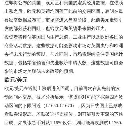
注即将公布的英国、欧元区和美国的宏观经济数据。在强劲
上涨之后，欧元和英镑均回落至此前的交易区间，表明在重
要经济数据发布前，市场将进入盘整阶段。此前美元走软引
发的部分获利回吐，也给欧元和英镑带来额外压力。
投资者将评估英国国内生产总值、工业生产以及欧洲各国的
商业活动数据。这些数据可能会影响市场对英国央行和欧洲
央行未来行动的预期。与此同时，市场将继续关注美国统计
数据，包括零售销售和失业救济申请人数，这些数据可能会
影响市场对美联储未来政策的预期。
欧元/美元
欧元/美元在近期上涨后进入回调，目前再次在其先前的波
动区间内交易。技术分析显示，该货币对可能下探至四周波
动区间的下限附近（1.1650-1.1670），因为日线图上已形成
看跌吞没形态。若跌破这些支撑位，则可能引发更深的下跌
回调。如果该货币对从1.1650反弹，则可能再次测试1.1760-