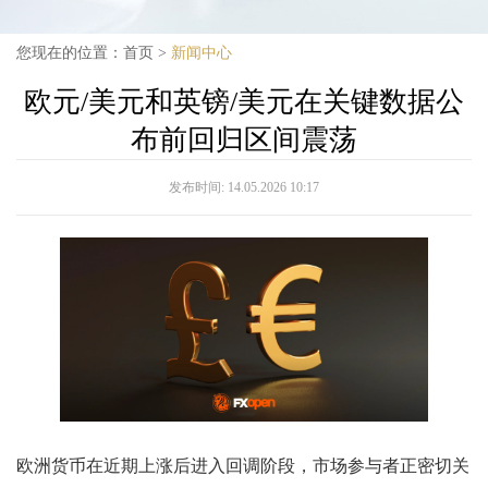
您现在的位置：
首页
>
新闻中心
欧元/美元和英镑/美元在关键数据公
布前回归区间震荡
发布时间:
14.05.2026 10:17
欧洲货币在近期上涨后进入回调阶段，市场参与者正密切关