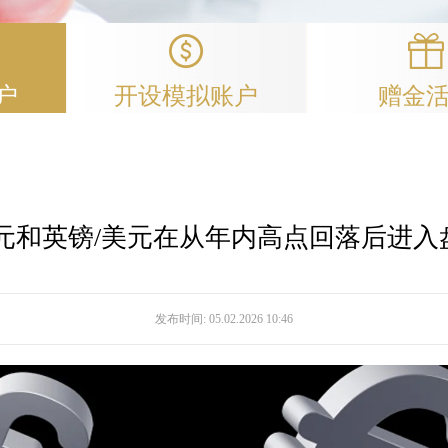
户
开设模拟账户
赠金
美元和英镑/美元在从年内高点回落后进入
发布时间:
05.02.2026 10:46