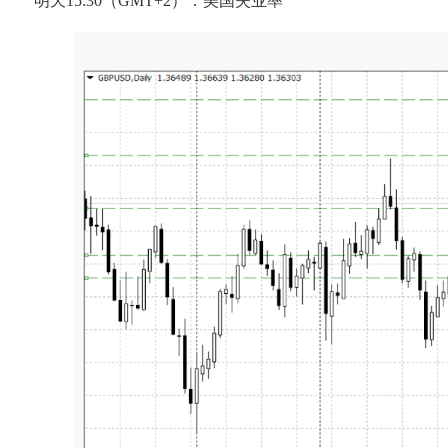
明天15:30（GMT+2）：美国失业率