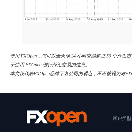
使用 FXOpen，您可以全天候 24 小时交易超过 50 
于使用 FXOpen 进行外汇交易的信息。
本文仅代表FXOpen品牌下各公司的观点，不应被视为对F
账户类型