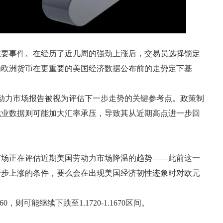
重要事件。在经历了近几周的强劲上涨后，交易员选择锁定
为欧洲货币在更重要的美国经济数据公布前的走势定下基
劳动力市场报告被视为评估下一步走势的关键参考点。政策制
就业数据则可能加大汇率承压，导致其从近期高点进一步回
。市场正在评估近期美国劳动力市场降温的趋势——此前这一
一步上涨的条件，要么会在出现美国经济韧性迹象时对欧元
则可能继续下跌至1.1720-1.1670区间。