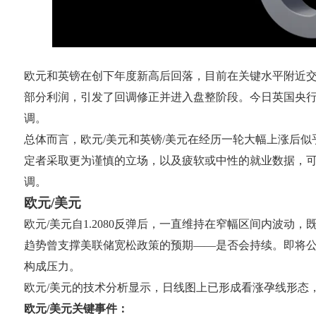
欧元和英镑在创下年度新高后回落，目前在关键水平附近
部分利润，引发了回调修正并进入盘整阶段。今日英国央
调。
总体而言，欧元/美元和英镑/美元在经历一轮大幅上涨后
定者采取更为谨慎的立场，以及疲软或中性的就业数据，
调。
欧元/美元
欧元/美元自1.2080反弹后，一直维持在窄幅区间内波
趋势曾支撑美联储宽松政策的预期——是否会持续。即将
构成压力。
欧元/美元的技术分析显示，日线图上已形成看涨孕线形态，该货币对可
欧元/美元关键事件：