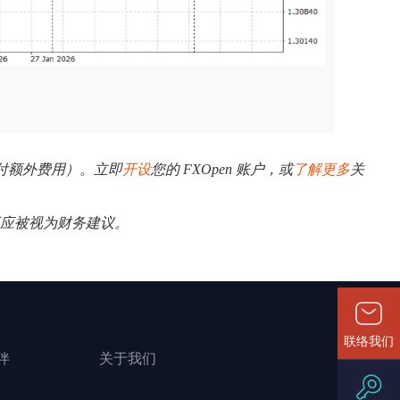
需支付额外费用）。立即
开设
您的 FXOpen 账户，或
了解更多
关
不应被视为财务建议。
联络我们
伴
关于我们