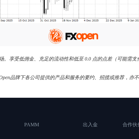
个外汇市场。享受低佣金、充足的流动性和低至 0.0 点的点差（可能
XOpen品牌下各公司提供的产品和服务的要约、招揽或推荐，亦
PAMM
出入金
合作伙