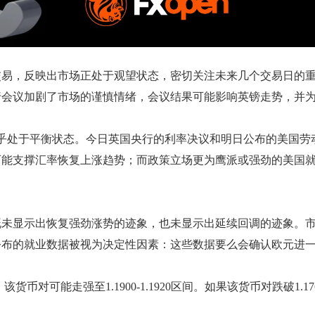
交易，反映出市场正处于观望状态，密切关注未来几个交易日的
行会议加剧了市场的谨慎情绪，会议结果可能影响英镑走势，并
似乎处于平衡状态。今日英国央行的利率决议和明日公布的美国
可能支撑汇率恢复上涨趋势；而政策立场更为鹰派或强劲的美国
动，既未显示出恢复强劲涨势的迹象，也未显示出延续回调的迹象
公布的就业数据被视为决定性因素：这些数据要么会确认欧元进
能走强至1.1900-1.1920区间。如果该货币对跌破1.1760，