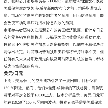
议、联邦公开市场委员会（FOMC）最新经济预测发布以及
美联储主席杰罗姆·鲍威尔新闻发布会之前，均采取谨慎态
度。市场将特别关注政策制定者的预测，因为这些预测可能
会改变市场对年底前潜在降息次数的预期。
市场参与者还将关注最新公布的美国经济数据。预计今日公
布的零售销售数据将进一步揭示美国消费需求的强劲程度。
投资者还将密切关注加拿大新房价指数，以期在美联储决议
前做出决定。尽管市场普遍预期美联储将维持利率不变，但
任何有关未来货币政策走向以及可能降息时机的信号，都将
成为市场关注的焦点。
美元/日元
上周，美元/日元的空头成功引发了一波回调，目标位在
159.50附近。然而，他们未能形成持续的下跌趋势，目前该
货币对再次交投于160.00上方。技术分析显示，美元/日元可
能在159.50至160.70区间内波动。投资者似乎需要美联储就