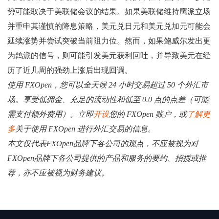
势可能取决于美联储会议的结果。如果美联储维持鹰派立场
并重申其谨慎的降息策略，美元兑日元和美元兑加元可能会
延续涨势并尝试突破当前阻力位。然而，如果鲍威尔发出更
为鸽派的信号，则可能引发美元获利回吐，并导致美元在经
历了近几周的强劲上涨后出现回调。
使用 FXOpen，您可以全天候 24 小时交易超过 50 个外汇市
场。享受低佣金、充足的流动性和低至 0.0 点的点差（可能
需支付额外费用）。立即
开设
您的 FXOpen 账户，或
了解更
多
关于使用 FXOpen 进行外汇交易的信息。
本文仅代表FXOpen品牌下各公司的观点，不应被视为对
FXOpen品牌下各公司提供的产品和服务的要约、招揽或推
荐，亦不应被视为财务建议。