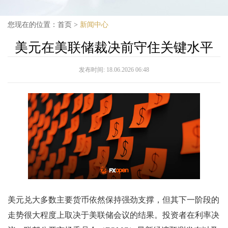
您现在的位置：
首页
>
新闻中心
美元在美联储裁决前守住关键水平
发布时间:
18.06.2026 06:48
美元兑大多数主要货币依然保持强劲支撑，但其下一阶段的
走势很大程度上取决于美联储会议的结果。投资者在利率决