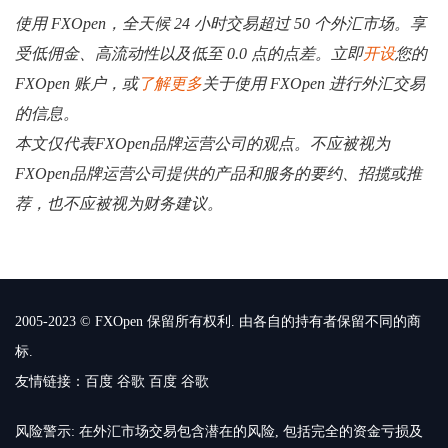
使用 FXOpen，全天候 24 小时交易超过 50 个外汇市场。享
受低佣金、高流动性以及低至 0.0 点的点差。立即
开设
您的
FXOpen 账户，或
了解更多
关于使用 FXOpen 进行外汇交易
的信息。
本文仅代表FXOpen品牌运营公司的观点。不应被视为
FXOpen品牌运营公司提供的产品和服务的要约、招揽或推
荐，也不应被视为财务建议。
2005-2023 © FXOpen 保留所有权利. 由各自的持有者保留不同的商
标.
友情链接：
百度
谷歌
百度
谷歌
风险警示: 在外汇市场交易包含潜在的风险, 包括完全的资金亏损及