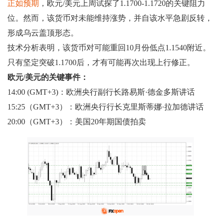
正如预期
，欧元/美元上周试探了1.1700-1.1720的关键阻力
位。然而，该货币对未能维持涨势，并自该水平急剧反转，
形成乌云盖顶形态。
技术分析表明，该货币对可能重回10月份低点1.1540附近。
只有坚定突破1.1700后，才有可能再次出现上行修正。
欧元/美元的关键事件：
14:00 (GMT+3)：欧洲央行副行长路易斯·德金多斯讲话
15:25（GMT+3）：欧洲央行行长克里斯蒂娜·拉加德讲话
20:00（GMT+3）：美国20年期国债拍卖