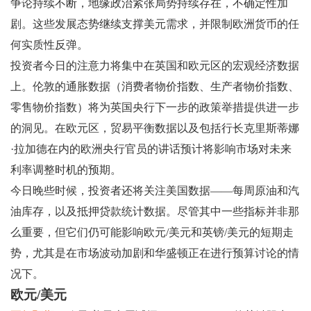
争论持续不断，地缘政治紧张局势持续存在，不确定性加
剧。这些发展态势继续支撑美元需求，并限制欧洲货币的任
何实质性反弹。
投资者今日的注意力将集中在英国和欧元区的宏观经济数据
上。伦敦的通胀数据（消费者物价指数、生产者物价指数、
零售物价指数）将为英国央行下一步的政策举措提供进一步
的洞见。在欧元区，贸易平衡数据以及包括行长克里斯蒂娜
·拉加德在内的欧洲央行官员的讲话预计将影响市场对未来
利率调整时机的预期。
今日晚些时候，投资者还将关注美国数据——每周原油和汽
油库存，以及抵押贷款统计数据。尽管其中一些指标并非那
么重要，但它们仍可能影响欧元/美元和英镑/美元的短期走
势，尤其是在市场波动加剧和华盛顿正在进行预算讨论的情
况下。
欧元/美元