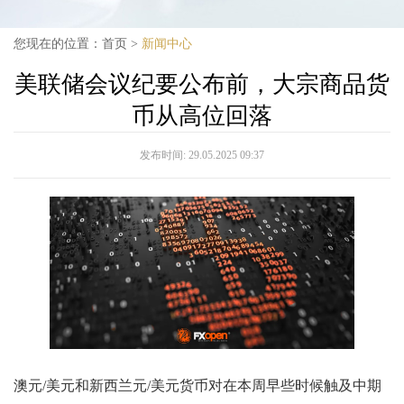
您现在的位置：
首页
>
新闻中心
美联储会议纪要公布前，大宗商品货
币从高位回落
发布时间:
29.05.2025 09:37
澳元/美元和新西兰元/美元货币对在本周早些时候触及中期