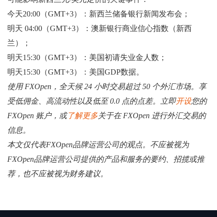
今天20:00（GMT+3）：新西兰储备银行新闻发布会；
明天 04:00（GMT+3）：澳新银行商业信心指数（新西
兰）；
明天15:30（GMT+3）：美国初请失业金人数；
明天15:30（GMT+3）：美国GDP数据。
使用 FXOpen，全天候 24 小时交易超过 50 个外汇市场。享
受低佣金、高流动性以及低至 0.0 点的点差。立即
开设
您的
FXOpen 账户，或
了解更多
关于在 FXOpen 进行外汇交易的
信息。
本文仅代表FXOpen品牌运营公司的观点。不应被视为
FXOpen品牌运营公司提供的产品和服务的要约、招揽或推
荐，也不应被视为财务建议。