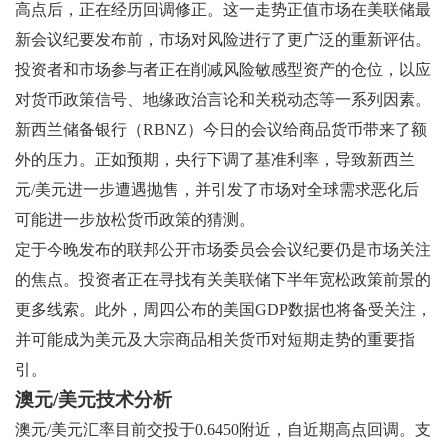
高点后，正在经历回调修正。这一走势正值市场在美联储最
新会议纪要发布前，市场对风险进行了更广泛的重新评估。
投资者和市场参与者正在削减风险敏感型资产的仓位，以应
对货币政策信号、地缘政治言论和关税动态等一系列因素。
新西兰储备银行（RBNZ）今日的会议给商品货币带来了额
外的压力。正如预期，央行下调了基准利率，导致新西兰
元/美元进一步遭遇抛售，并引发了市场对全球需求恶化后
可能进一步放松货币政策的猜测。
定于今晚发布的联邦公开市场委员会会议纪要仍是市场关注
的焦点。投资者正在寻找有关美联储下半年宽松政策前景的
更多线索。此外，周四公布的美国GDP数据也将备受关注，
并可能成为美元及大宗商品相关货币对短期走势的重要指
引。
澳元/美元技术分析
澳元/美元汇率目前交投于0.6450附近，自近期高点回调。支