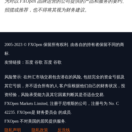
为对以 FXOpen 品牌运营的公司提供的产品和服务的要约、
招揽或推荐，也不得将其视为财务建议。
2005-2023 © FXOpen 保留所有权利. 由各自的持有者保留不同的商
标.
友情链接：
百度
谷歌
百度
谷歌
风险警示: 在外汇市场交易包含潜在的风险, 包括完全的资金亏损及
其它亏损，并不适合所有的人.客户应根据他们自己的财务状况，投
资经验，风险承受能力及其它因素判断其是否适合交易.
FXOpen Markets Limited, 注册于尼维斯的公司，注册号为 No. C
42235. FXOpen是 财务委员会 的成员.
FXOpen 不对美国的居民提供服务.
隐私声明
隐私政策
反洗钱