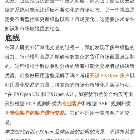
无效。过度拟合仍然是一个重大问题，因为过于贴近历史数
据的系统可能无法适应不断变化的市场动态。另一个挑战是
需要不断监控和更新模型以跟上市场变化，这需要技术专业
知识和市场敏锐度的结合。
底线
在深入研究外汇量化交易的过程中，我们发现了多种模型的
潜力，每种模型都是为精确驾驭复杂的货币市场而量身定制
的。这些植根于数据驱动分析的策略可能为交易者提供决策
优势。准备好应用这些见解了吗？考虑
开设 FXOpen 账户
以
利用量化交易的力量，将复杂的市场分析转化为实际行动。
*在 FXOpen UK 和 FXOpen AU，加密货币差价合约仅可供
分别根据 FCA 规则归类为
专业客户
和根据 ASIC 规则归类
为
专业客户的客户进行交易。
它们不适用于零售客户的交
易。
本文仅代表以 FXOpen 品牌运营的公司的意见。不得将其视