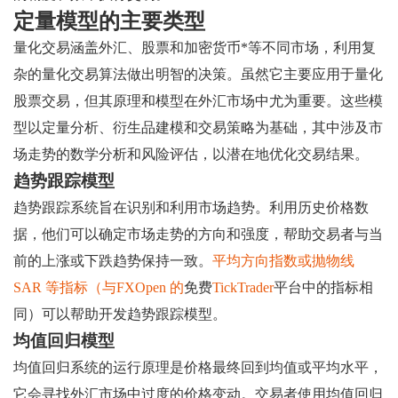
定量模型的主要类型
量化交易涵盖外汇、股票和加密货币*等不同市场，利用复
杂的量化交易算法做出明智的决策。虽然它主要应用于量化
股票交易，但其原理和模型在外汇市场中尤为重要。这些模
型以定量分析、衍生品建模和交易策略为基础，其中涉及市
场走势的数学分析和风险评估，以潜在地优化交易结果。
趋势跟踪模型
趋势跟踪系统旨在识别和利用市场趋势。利用历史价格数
据，他们可以确定市场走势的方向和强度，帮助交易者与当
前的上涨或下跌趋势保持一致。
平均方向指数或抛物线
SAR 等指标（与FXOpen 的
免费
TickTrader
平台中的指标相
同）可以帮助开发趋势跟踪模型。
均值回归模型
均值回归系统的运行原理是价格最终回到均值或平均水平，
它会寻找外汇市场中过度的价格变动。交易者使用均值回归