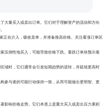
达了大量买入或卖出订单。它们对于理解资产的流动和方向
势。
家正在介入，吸收卖单，并准备推高价格。关注看涨订单区
卖家压倒性地买入，可能导致价格下跌。看跌订单块预示着
些区域时，它们通常会引发短期趋势的逆转，并延续更高时
机构参与者的可能行动保持一致，从而可能做出更明智、更
显著影响价格走势。它们本质上是重大买入或卖出压力累积