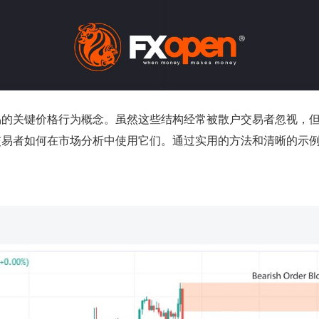
易的关键价格行为概念。虽然这些结构经常被散户交易者忽视，
交易者如何在市场分析中使用它们。通过实用的方法和清晰的示