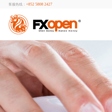
+852 5808 2427
客服热线：