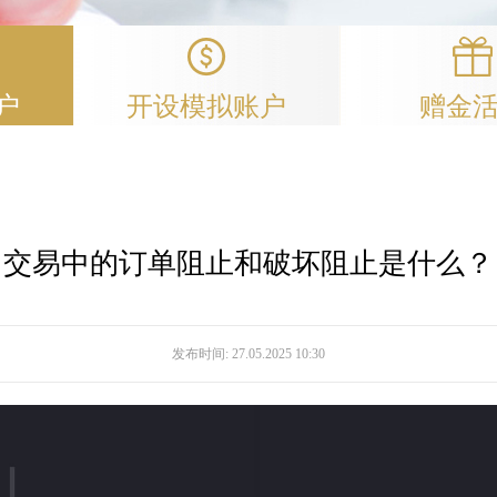
户
开设模拟账户
赠金
交易中的订单阻止和破坏阻止是什么？
发布时间:
27.05.2025 10:30