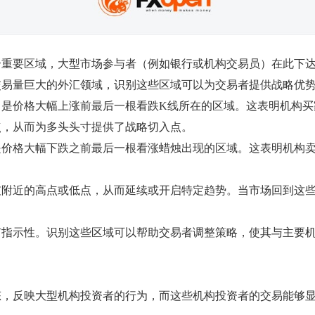
个重要区域，大型市场参与者（例如银行或机构交易员）在此下
交易量巨大的外汇领域，识别这些区域可以为交易者提供战略优
，是价格大幅上涨前最后一根看跌K线所在的区域。这表明机构买
点，从而为多头头寸提供了战略切入点。
是价格大幅下跌之前最后一根看涨蜡烛出现的区域。这表明机构
破附近的高点或低点，从而延续或开启特定趋势。当市场回到这
有指示性。识别这些区域可以帮助交易者调整策略，使其与主要
态，反映大型机构投资者的行为，而这些机构投资者的交易能够