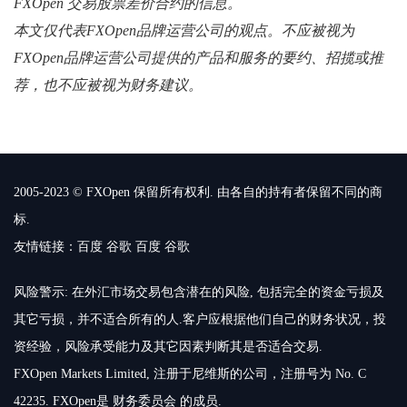
FXOpen 交易股票差价合约的信息。
本文仅代表FXOpen品牌运营公司的观点。不应被视为
FXOpen品牌运营公司提供的产品和服务的要约、招揽或推
荐，也不应被视为财务建议。
2005-2023 © FXOpen 保留所有权利. 由各自的持有者保留不同的商
标.
友情链接：
百度
谷歌
百度
谷歌
风险警示: 在外汇市场交易包含潜在的风险, 包括完全的资金亏损及
其它亏损，并不适合所有的人.客户应根据他们自己的财务状况，投
资经验，风险承受能力及其它因素判断其是否适合交易.
FXOpen Markets Limited, 注册于尼维斯的公司，注册号为 No. C
42235. FXOpen是 财务委员会 的成员.