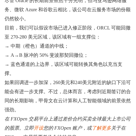
尽管 Oracle 的长期前景依然十分光明，但与亚马逊网络服
务、微软 Azure 和谷歌云相比，该公司在云服务市场的份额
仍然较小。
目前，我们可以假设市场已进入修正阶段，ORCL 可能回撤
至 270-280 美元区域，该区域有一组支撑位：
→ 中期（橙色）通道的中线；
→ A→B 脉冲的 50% 斐波那契回撤位；
→ 蓝色通道的上边界，该区域可能转换其角色以充当支
撑。
如果回调进一步加深，260美元和240美元附近的缺口下沿可
能会有进一步支撑。不过，总体而言，考虑到近期签订的合
同的长期影响，甲骨文在云计算和人工智能领域的前景依然
强劲。
在 FXOpen 交易平台上通过差价合约买卖全球最大上市公司
的股票。立即
开设
您的 FXOpen 账户，或
了解更多
关于在