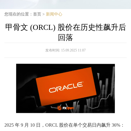
您现在的位置：
首页
>
新闻中心
甲骨文 (ORCL) 股价在历史性飙升后
回落
发布时间:
15.09.2025 11:07
2025 年 9 月 10 日，ORCL 股价在单个交易日内飙升 36%：