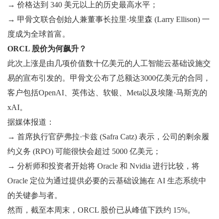
→ 价格达到 340 美元以上的历史最高水平；
→ 甲骨文联合创始人兼董事长拉里·埃里森 (Larry Ellison) 一
度成为全球首富。
ORCL 股价为何飙升？
此次上涨是由几项价值数十亿美元的人工智能云基础设施交
易的宣布引发的。甲骨文公布了总额达3000亿美元的合同，
客户包括OpenAI、英伟达、软银、Meta以及埃隆·马斯克的
xAI。
据媒体报道：
→ 首席执行官萨弗拉·卡兹 (Safra Catz) 表示，公司的剩余履
约义务 (RPO) 可能很快会超过 5000 亿美元；
→ 分析师和投资者开始将 Oracle 和 Nvidia 进行比较，将
Oracle 定位为通过提供必要的云基础设施在 AI 生态系统中
的关键参与者。
然而，截至本周末，ORCL 股价已从峰值下跌约 15%。