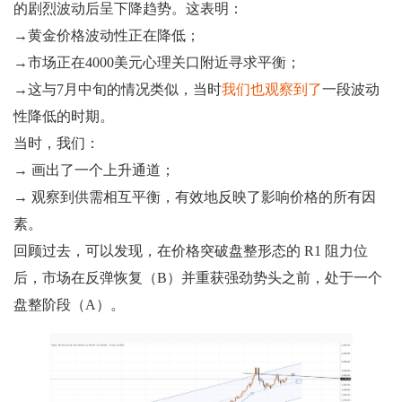
的剧烈波动后呈下降趋势。这表明：
→黄金价格波动性正在降低；
→市场正在4000美元心理关口附近寻求平衡；
→这与7月中旬的情况类似，当时
我们也观察到了
一段波动
性降低的时期。
当时，我们：
→ 画出了一个上升通道；
→ 观察到供需相互平衡，有效地反映了影响价格的所有因
素。
回顾过去，可以发现，在价格突破盘整形态的 R1 阻力位
后，市场在反弹恢复（B）并重获强劲势头之前，处于一个
盘整阶段（A）。