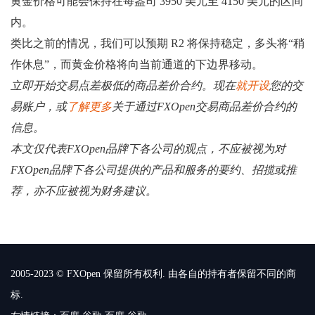
黄金价格可能会保持在每盎司 3950 美元至 4150 美元的区间
内。
类比之前的情况，我们可以预期 R2 将保持稳定，多头将“稍
作休息”，而黄金价格将向当前通道的下边界移动。
立即开始交易点差极低的商品差价合约。现在
就开设
您的交
易账户，或
了解更多
关于通过FXOpen交易商品差价合约的
信息。
本文仅代表FXOpen品牌下各公司的观点，不应被视为对
FXOpen品牌下各公司提供的产品和服务的要约、招揽或推
荐，亦不应被视为财务建议。
2005-2023 © FXOpen 保留所有权利. 由各自的持有者保留不同的商
标.