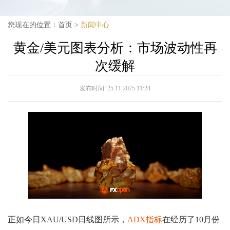
您现在的位置：
首页
>
新闻中心
黄金/美元图表分析：市场波动性再
次缓解
发布时间:
25.11.2025 11:24
正如今日XAU/USD日线图所示，
ADX指标
在经历了10月份