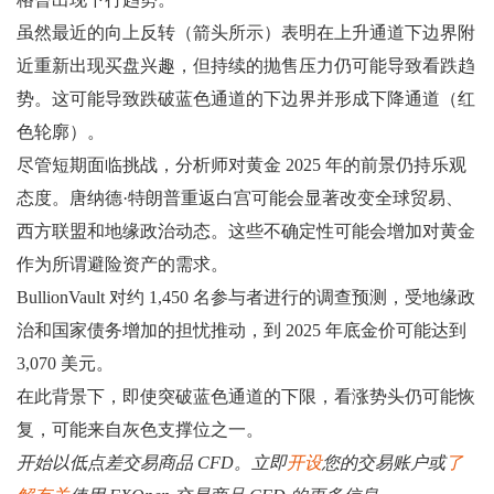
虽然最近的向上反转（箭头所示）表明在上升通道下边界附
近重新出现买盘兴趣，但持续的抛售压力仍可能导致看跌趋
势。这可能导致跌破蓝色通道的下边界并形成下降通道（红
色轮廓）。
尽管短期面临挑战，分析师对黄金 2025 年的前景仍持乐观
态度。唐纳德·特朗普重返白宫可能会显著改变全球贸易、
西方联盟和地缘政治动态。这些不确定性可能会增加对黄金
作为所谓避险资产的需求。
BullionVault 对约 1,450 名参与者进行的调查预测，受地缘政
治和国家债务增加的担忧推动，到 2025 年底金价可能达到
3,070 美元。
在此背景下，即使突破蓝色通道的下限，看涨势头仍可能恢
复，可能来自灰色支撑位之一。
开始以低点差交易商品 CFD。立即
开设
您的交易账户或
了