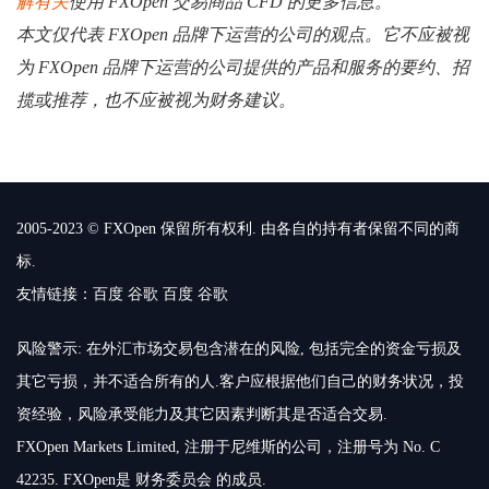
解有关
使用 FXOpen 交易商品 CFD 的更多信息。
本文仅代表 FXOpen 品牌下运营的公司的观点。它不应被视
为 FXOpen 品牌下运营的公司提供的产品和服务的要约、招
揽或推荐，也不应被视为财务建议。
2005-2023 © FXOpen 保留所有权利. 由各自的持有者保留不同的商
标.
友情链接：
百度
谷歌
百度
谷歌
风险警示: 在外汇市场交易包含潜在的风险, 包括完全的资金亏损及
其它亏损，并不适合所有的人.客户应根据他们自己的财务状况，投
资经验，风险承受能力及其它因素判断其是否适合交易.
FXOpen Markets Limited, 注册于尼维斯的公司，注册号为 No. C
42235. FXOpen是 财务委员会 的成员.