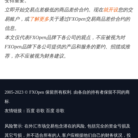
变得重要。
立即开始交易点差极低的商品差价合约。现在
就开设
您的交
易账户，或
了解更多
关于通过FXOpen交易商品差价合约的
信息。
本文仅代表FXOpen品牌下各公司的观点，不应被视为对
FXOpen品牌下各公司提供的产品和服务的要约、招揽或推
荐，亦不应被视为财务建议。
2005-2023 © FXOpen 保留所有权利. 由各自的持有者保留不同的商
标.
友情链接：
百度
谷歌
百度
谷歌
风险警示: 在外汇市场交易包含潜在的风险, 包括完全的资金亏损及
其它亏损，并不适合所有的人.客户应根据他们自己的财务状况，投