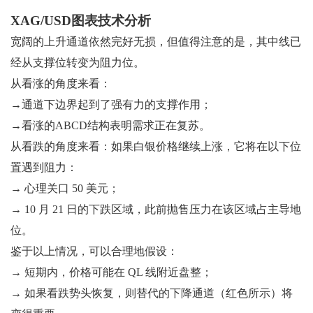
XAG/USD图表技术分析
宽阔的上升通道依然完好无损，但值得注意的是，其中线已
经从支撑位转变为阻力位。
从看涨的角度来看：
→通道下边界起到了强有力的支撑作用；
→看涨的ABCD结构表明需求正在复苏。
从看跌的角度来看：如果白银价格继续上涨，它将在以下位
置遇到阻力：
→ 心理关口 50 美元；
→ 10 月 21 日的下跌区域，此前抛售压力在该区域占主导地
位。
鉴于以上情况，可以合理地假设：
→ 短期内，价格可能在 QL 线附近盘整；
→ 如果看跌势头恢复，则替代的下降通道（红色所示）将