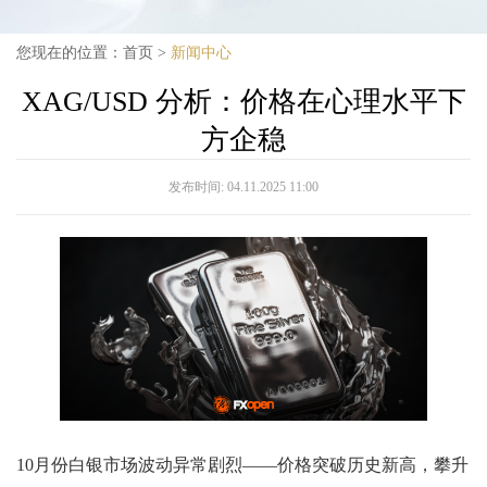
您现在的位置：
首页
>
新闻中心
XAG/USD 分析：价格在心理水平下
方企稳
发布时间:
04.11.2025 11:00
10月份白银市场波动异常剧烈——价格突破历史新高，攀升