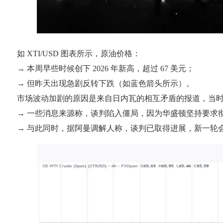
如 XTI/USD 图表所示，原油价格：
→ 本周早些时候创下 2026 年新高，超过 67 美元；
→ 但昨天出现急剧反转下跌（如蓝色箭头所示）。
市场波动加剧的原因是来自日内瓦的相互矛盾的报道，当
→ 一些消息来源称，谈判陷入僵局，因为华盛顿坚持要求
→ 与此同时，据阿曼调解人称，谈判已取得进展，新一轮