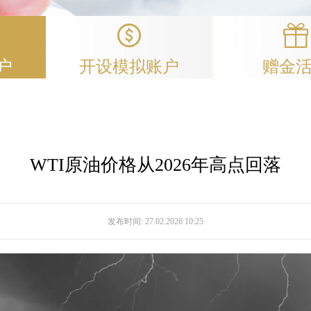
户
开设模拟账户
赠金
WTI原油价格从2026年高点回落
发布时间:
27.02.2026 10:25