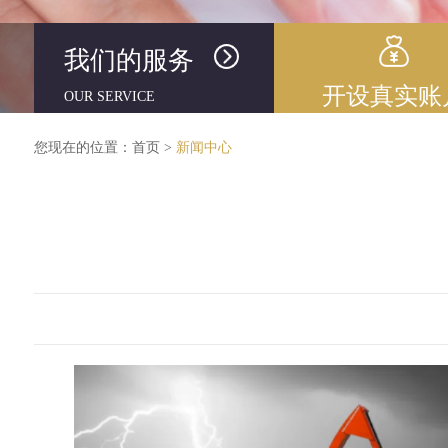
我们的服务
开设真实账
OUR SERVICE
您现在的位置：
首页
>
新闻中心