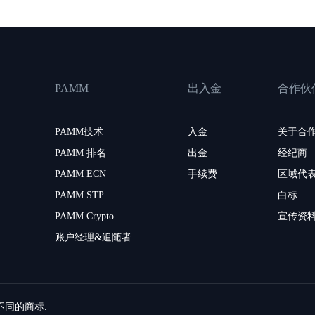
PAMM
出入金
合作伙
PAMM技术
入金
关于合
PAMM 排名
出金
经纪商
PAMM ECN
手续费
区域代
PAMM STP
白标
PAMM Crypto
宣传资
账户经理&追随者
留不同的商标.