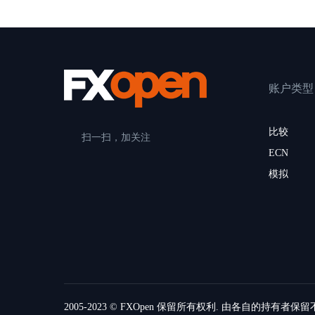
账户类型
比较
扫一扫，加关注
ECN
模拟
2005-2023 © FXOpen 保留所有权利. 由各自的持有者保