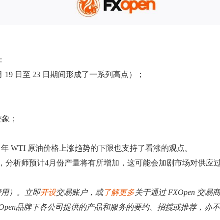
：
19 日至 23 日期间形成了一系列高点）；
：
迹象；
26 年 WTI 原油价格上涨趋势的下限也支持了看涨的观点。
，分析师预计4月份产量将有所增加，这可能会加剧市场对供应
费用）。立即
开设
交易账户，或
了解更多
关于通过 FXOpen 交
XOpen品牌下各公司提供的产品和服务的要约、招揽或推荐，亦