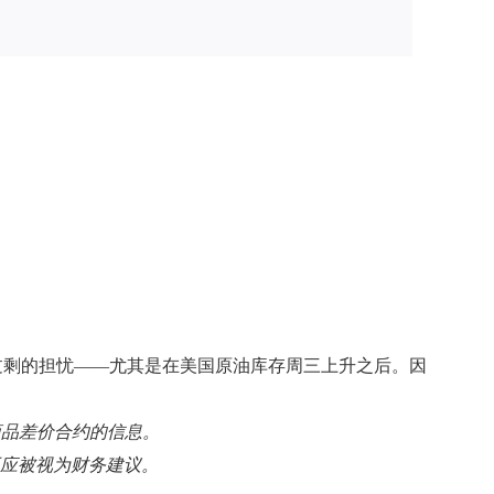
过剩的担忧——尤其是在美国原油库存周三上升之后。因
易商品差价合约的信息。
不应被视为财务建议。