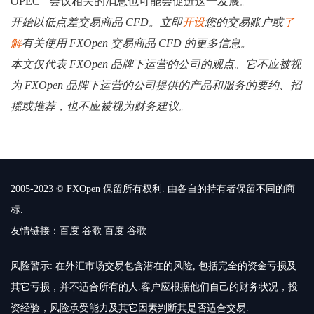
OPEC+ 会议相关的消息也可能会促进这一发展。
开始以低点差交易商品 CFD。立即
开设
您的交易账户或
了
解
有关使用 FXOpen 交易商品 CFD 的更多信息。
本文仅代表 FXOpen 品牌下运营的公司的观点。它不应被视
为 FXOpen 品牌下运营的公司提供的产品和服务的要约、招
揽或推荐，也不应被视为财务建议。
2005-2023 © FXOpen 保留所有权利. 由各自的持有者保留不同的商
标.
友情链接：
百度
谷歌
百度
谷歌
风险警示: 在外汇市场交易包含潜在的风险, 包括完全的资金亏损及
其它亏损，并不适合所有的人.客户应根据他们自己的财务状况，投
资经验，风险承受能力及其它因素判断其是否适合交易.