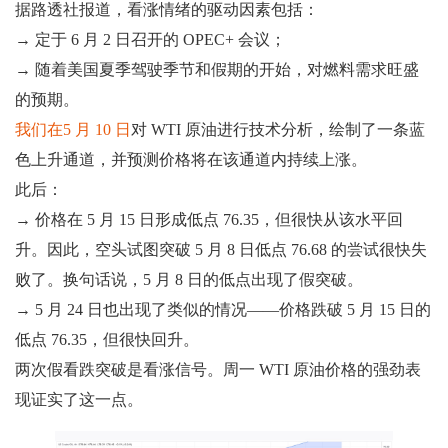
据路透社报道，看涨情绪的驱动因素包括：
→ 定于 6 月 2 日召开的 OPEC+ 会议；
→ 随着美国夏季驾驶季节和假期的开始，对燃料需求旺盛
的预期。
我们在5 月 10 日
对 WTI 原油进行技术分析，绘制了一条蓝
色上升通道，并预测价格将在该通道内持续上涨。
此后：
→ 价格在 5 月 15 日形成低点 76.35，但很快从该水平回
升。因此，空头试图突破 5 月 8 日低点 76.68 的尝试很快失
败了。换句话说，5 月 8 日的低点出现了假突破。
→ 5 月 24 日也出现了类似的情况——价格跌破 5 月 15 日的
低点 76.35，但很快回升。
两次假看跌突破是看涨信号。周一​​ WTI 原油价格的强劲表
现证实了这一点。