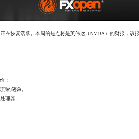
正在恢复活跃。本周的焦点将是英伟达（NVDA）的财报，该
定价；
预期的迹象。
该处理器：