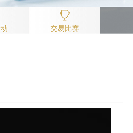
活动
交易比赛