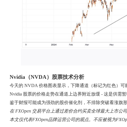
Nvidia（NVDA）股票技术分析
今天的 NVDA 价格图表显示，下降通道（标记为红色）
Nvidia 股票的价格走势在通道上边界附近放缓 - 这
鉴于财报可能成为强劲的股价催化剂，不排除突破看涨旗形
在 FXOpen 交易平台上通过差价合约买卖全球最大上市公
本文仅代表FXOpen品牌运营公司的观点。不应被视为FX