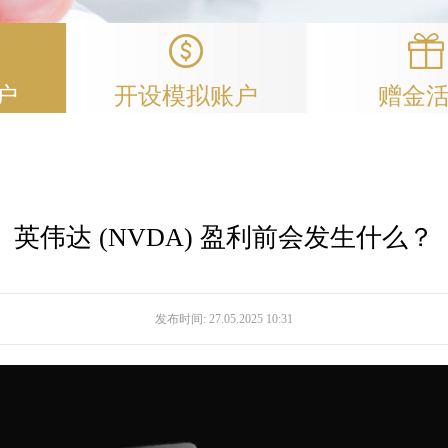
户
开设模拟账户
赠金
英伟达 (NVDA) 盈利前会发生什么？
发布时间:
27.05.2025 10:31