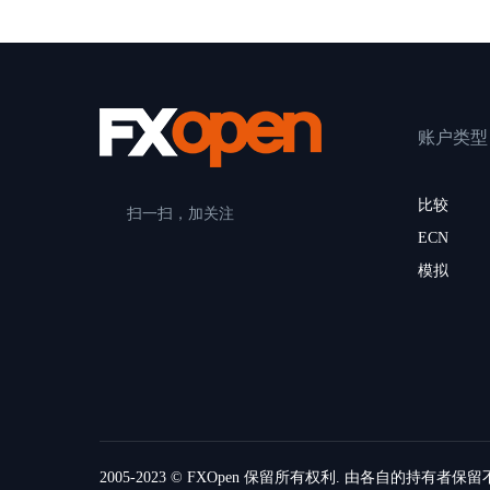
账户类型
比较
扫一扫，加关注
ECN
模拟
2005-2023 © FXOpen 保留所有权利. 由各自的持有者保