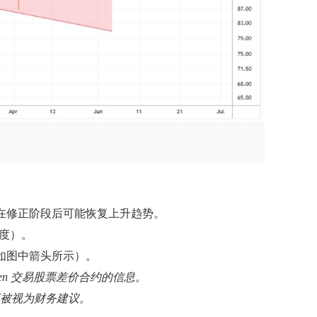
在修正阶段后可能恢复上升趋势。
态度）。
如图中箭头所示）。
pen 交易股票差价合约的信息。
应被视为财务建议。