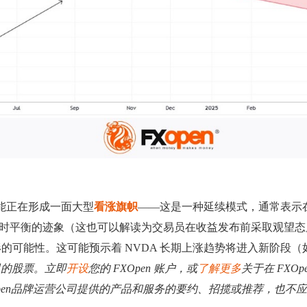
可能正在形成一面大型
看涨旗帜
——这是一种延续模式，通常表示
是供需暂时平衡的迹象（这也可以解读为交易员在收益发布前采取观望
的可能性。这可能预示着 NVDA 长期上涨趋势将进入新阶段（
司的股票。立即
开设
您的 FXOpen 账户，或
了解更多
关于在 FXO
Open品牌运营公司提供的产品和服务的要约、招揽或推荐，也不