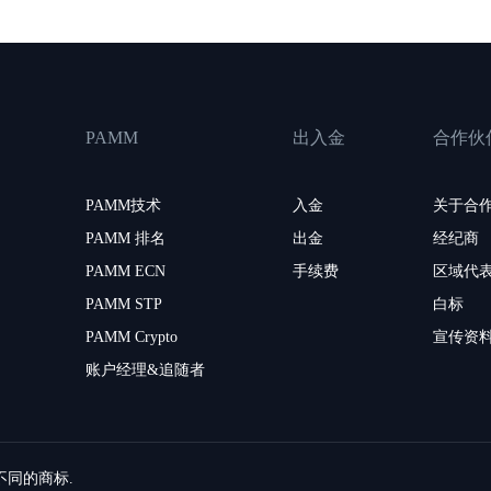
PAMM
出入金
合作伙
PAMM技术
入金
关于合
PAMM 排名
出金
经纪商
PAMM ECN
手续费
区域代
PAMM STP
白标
PAMM Crypto
宣传资
账户经理&追随者
留不同的商标.