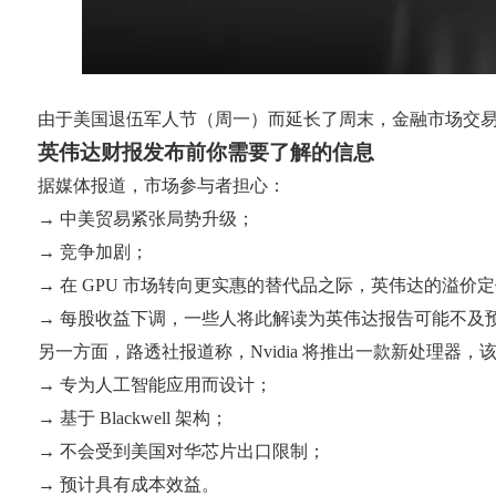
由于美国退伍军人节（周一）而延长了周末，金融市场交易
英伟达财报发布前你需要了解的信息
据媒体报道，市场参与者担心：
→ 中美贸易紧张局势升级；
→ 竞争加剧；
→ 在 GPU 市场转向更实惠的替代品之际，英伟达的溢价
→ 每股收益下调，一些人将此解读为英伟达报告可能不及
另一方面，路透社报道称，Nvidia 将推出一款新处理器，
→ 专为人工智能应用而设计；
→ 基于 Blackwell 架构；
→ 不会受到美国对华芯片出口限制；
→ 预计具有成本效益。