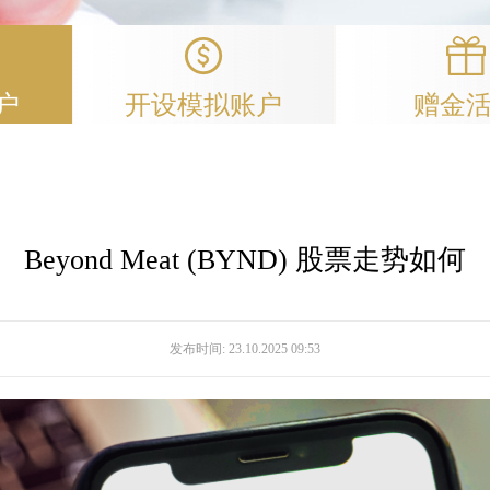
户
开设模拟账户
赠金
Beyond Meat (BYND) 股票走势如何
发布时间:
23.10.2025 09:53