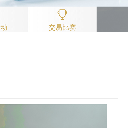
活动
交易比赛