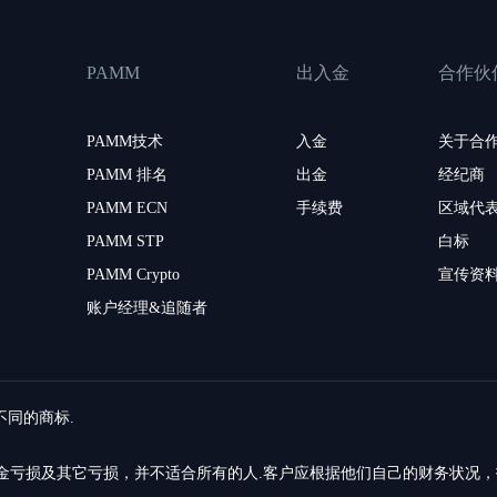
PAMM
出入金
合作伙
PAMM技术
入金
关于合
PAMM 排名
出金
经纪商
PAMM ECN
手续费
区域代
PAMM STP
白标
PAMM Crypto
宣传资
账户经理&追随者
留不同的商标.
的资金亏损及其它亏损，并不适合所有的人.客户应根据他们自己的财务状况