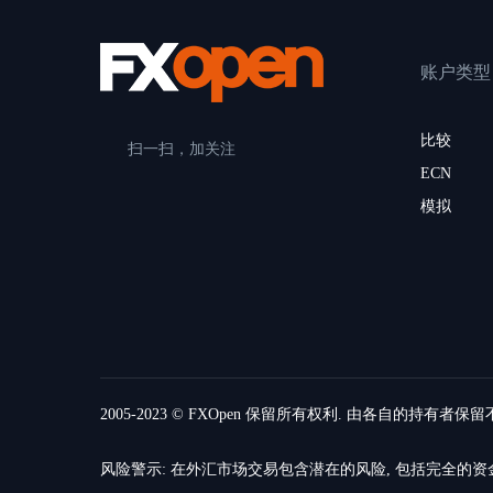
账户类型
比较
扫一扫，加关注
ECN
模拟
2005-2023 © FXOpen 保留所有权利. 由各自的持有者保
风险警示: 在外汇市场交易包含潜在的风险, 包括完全